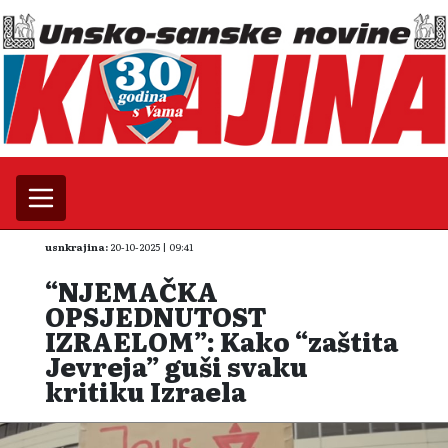
usnkrajina:
20-10-2025 | 09:41
“NJEMAČKA
OPSJEDNUTOST
IZRAELOM”: Kako “zaštita
Jevreja” guši svaku
kritiku Izraela