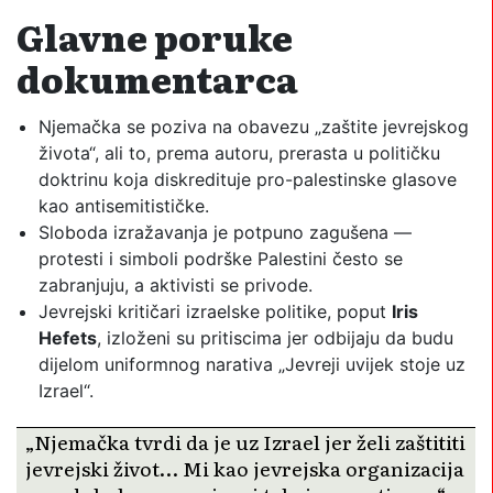
Glavne poruke
dokumentarca
Njemačka se poziva na obavezu „zaštite jevrejskog
života“, ali to, prema autoru, prerasta u političku
doktrinu koja diskredituje pro-palestinske glasove
kao antisemitističke.
Sloboda izražavanja je potpuno zagušena —
protesti i simboli podrške Palestini često se
zabranjuju, a aktivisti se privo­de.
Jevrejski kritičari izraelske politike, poput
Iris
Hefets
, izloženi su pritiscima jer odbijaju da budu
dijelom uniformnog narativa „Jevreji uvijek stoje uz
Izrael“.
„Njemačka tvrdi da je uz Izrael jer želi zaštititi
jevrejski život… Mi kao jevrejska organizacija