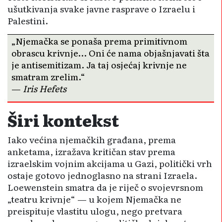
ušutkivanja svake javne rasprave o Izraelu i
Palestini.
„Njemačka se ponaša prema primitivnom
obrascu krivnje… Oni će nama objašnjavati šta
je antisemitizam. Ja taj osjećaj krivnje ne
smatram zrelim.“
—
Iris Hefets
Širi kontekst
Iako većina njemačkih građana, prema
anketama, izražava kritičan stav prema
izraelskim vojnim akcijama u Gazi, politički vrh
ostaje gotovo jednoglasno na strani Izraela.
Loewenstein smatra da je riječ o svojevrsnom
„teatru krivnje“ — u kojem Njemačka ne
preispituje vlastitu ulogu, nego pretvara