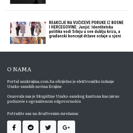
REAKCIJE NA VUČIĆEVE PORUKE IZ BOSNE
I HERCEGOVINE: Janjić: Identitetska
politika vodi Srbiju u sve dublju krizu, a
građanski koncept države ostaje u sjeni
O NAMA
Portal usnkrajina.com.ba oficijelno je elektroničko izdanje
Unsko-sanskih novina Krajine
Osnovala nas je Skupštine Unsko-sanskog kantona kao javno
poduzeće s ograničenom odgovornošću
Potražite nas na društvenim mrežama: