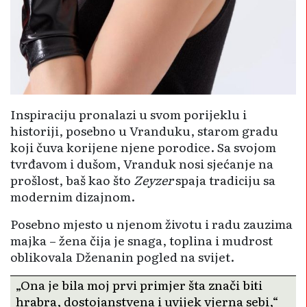
Inspiraciju pronalazi u svom porijeklu i
historiji, posebno u Vranduku, starom gradu
koji čuva korijene njene porodice. Sa svojom
tvrđavom i dušom, Vranduk nosi sjećanje na
prošlost, baš kao što
Zeyzer
spaja tradiciju sa
modernim dizajnom.
Posebno mjesto u njenom životu i radu zauzima
majka – žena čija je snaga, toplina i mudrost
oblikovala Dženanin pogled na svijet.
„Ona je bila moj prvi primjer šta znači biti
hrabra, dostojanstvena i uvijek vjerna sebi,“