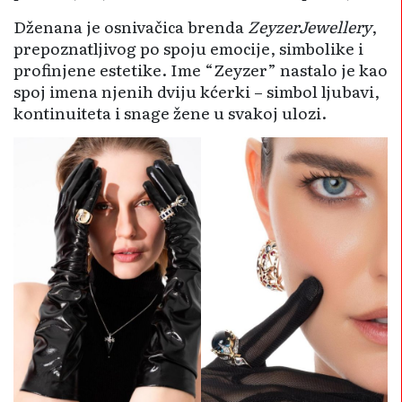
Dženana je osnivačica brenda
ZeyzerJewellery
,
prepoznatljivog po spoju emocije, simbolike i
profinjene estetike. Ime “Zeyzer” nastalo je kao
spoj imena njenih dviju kćerki – simbol ljubavi,
kontinuiteta i snage žene u svakoj ulozi.