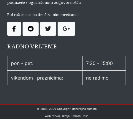
poduzeće s ograničenom odgovornošću
Potražite nas na društvenim mrežama:
RADNO VRIJEME
pon - pet:
7:30 - 15:00
vikendom i praznicima:
ne radimo
© 2008–
2026
Copyright: usnkrajina.com.ba
web razvoj i dizajn: Osman Delić