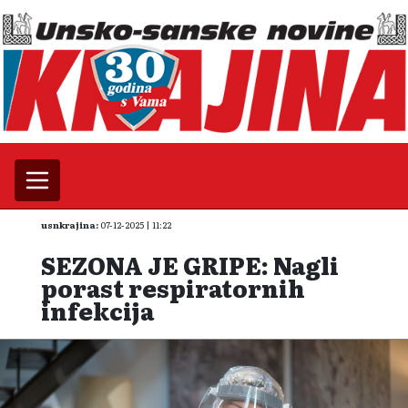
usnkrajina:
07-12-2025 | 11:22
SEZONA JE GRIPE: Nagli
porast respiratornih
infekcija