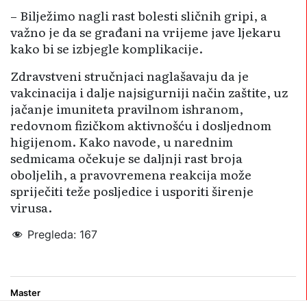
– Bilježimo nagli rast bolesti sličnih gripi, a
važno je da se građani na vrijeme jave ljekaru
kako bi se izbjegle komplikacije.
Zdravstveni stručnjaci naglašavaju da je
vakcinacija i dalje najsigurniji način zaštite, uz
jačanje imuniteta pravilnom ishranom,
redovnom fizičkom aktivnošću i dosljednom
higijenom. Kako navode, u narednim
sedmicama očekuje se daljnji rast broja
oboljelih, a pravovremena reakcija može
spriječiti teže posljedice i usporiti širenje
virusa.
Pregleda:
167
gripa
Master