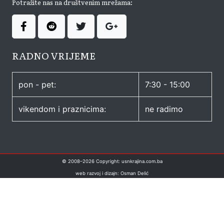
Potražite nas na društvenim mrežama:
RADNO VRIJEME
pon - pet:
7:30 - 15:00
vikendom i praznicima:
ne radimo
© 2008–
2026
Copyright: usnkrajina.com.ba
web razvoj i dizajn: Osman Delić