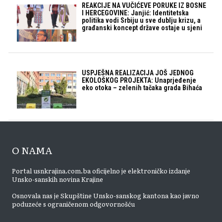
REAKCIJE NA VUČIĆEVE PORUKE IZ BOSNE
I HERCEGOVINE: Janjić: Identitetska
politika vodi Srbiju u sve dublju krizu, a
građanski koncept države ostaje u sjeni
USPJEŠNA REALIZACIJA JOŠ JEDNOG
EKOLOŠKOG PROJEKTA: Unaprjeđenje
eko otoka – zelenih tačaka grada Bihaća
O NAMA
Portal usnkrajina.com.ba oficijelno je elektroničko izdanje
Unsko-sanskih novina Krajine
Osnovala nas je Skupštine Unsko-sanskog kantona kao javno
poduzeće s ograničenom odgovornošću