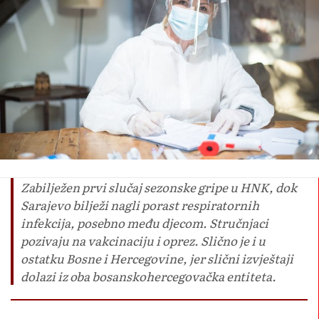
Zabilježen prvi slučaj sezonske gripe u HNK, dok
Sarajevo bilježi nagli porast respiratornih
infekcija, posebno među djecom. Stručnjaci
pozivaju na vakcinaciju i oprez. Slično je i u
ostatku Bosne i Hercegovine, jer slični izvještaji
dolazi iz oba bosanskohercegovačka entiteta.