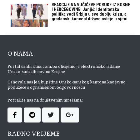
REAKCIJE NA VUČIĆEVE PORUKE IZ BOSNE
I HERCEGOVINE: Janjić: Identitetska
politika vodi Srbiju u sve dublju krizu, a
građanski koncept države ostaje u sjeni
O NAMA
Portal usnkrajina.com.ba oficijelno je elektroničko izdanje
Unsko-sanskih novina Krajine
Osnovala nas je Skupštine Unsko-sanskog kantona kao javno
poduzeće s ograničenom odgovornošću
Potražite nas na društvenim mrežama:
RADNO VRIJEME