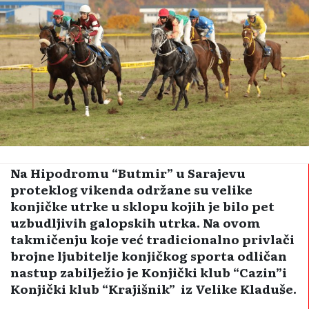
Na Hipodromu “Butmir” u Sarajevu
proteklog vikenda održane su velike
konjičke utrke u sklopu kojih je bilo pet
uzbudljivih galopskih utrka. Na ovom
takmičenju koje već tradicionalno privlači
brojne ljubitelje konjičkog sporta odličan
nastup zabilježio je Konjički klub “Cazin”i
Konjički klub “Krajišnik” iz Velike Kladuše.