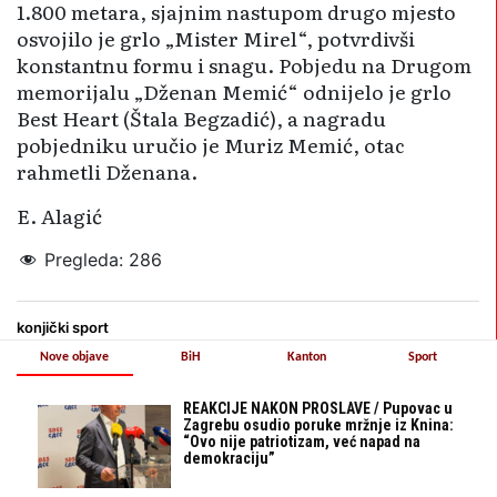
1.800 metara, sjajnim nastupom drugo mjesto
osvojilo je grlo „Mister Mirel“, potvrdivši
konstantnu formu i snagu. Pobjedu na Drugom
memorijalu „Dženan Memić“ odnijelo je grlo
Best Heart (Štala Begzadić), a nagradu
pobjedniku uručio je Muriz Memić, otac
rahmetli Dženana.
E. Alagić
Pregleda:
286
konjički sport
Nove objave
BiH
Kanton
Sport
REAKCIJE NAKON PROSLAVE / Pupovac u
Zagrebu osudio poruke mržnje iz Knina:
“Ovo nije patriotizam, već napad na
demokraciju”