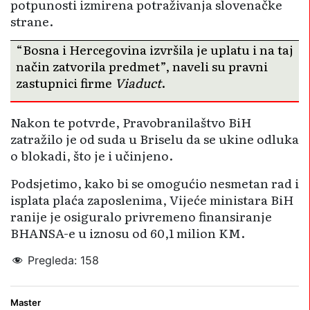
potpunosti izmirena potraživanja slovenačke
strane.
“Bosna i Hercegovina izvršila je uplatu i na taj
način zatvorila predmet”, naveli su pravni
zastupnici firme
Viaduct
.
Nakon te potvrde, Pravobranilaštvo BiH
zatražilo je od suda u Briselu da se ukine odluka
o blokadi, što je i učinjeno.
Podsjetimo, kako bi se omogućio nesmetan rad i
isplata plaća zaposlenima, Vijeće ministara BiH
ranije je osiguralo privremeno finansiranje
BHANSA-e u iznosu od 60,1 milion KM.
Pregleda:
158
Master