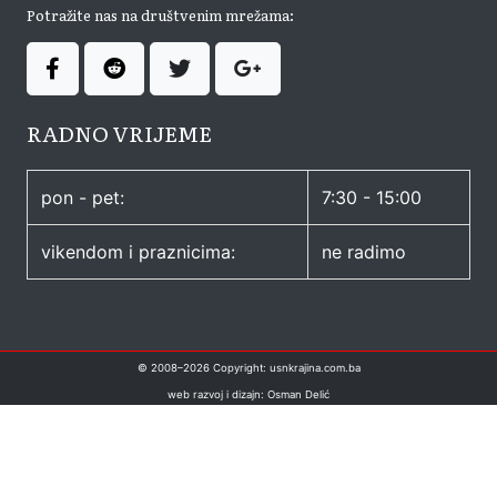
Potražite nas na društvenim mrežama:
RADNO VRIJEME
pon - pet:
7:30 - 15:00
vikendom i praznicima:
ne radimo
© 2008–
2026
Copyright: usnkrajina.com.ba
web razvoj i dizajn: Osman Delić