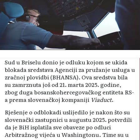
Sud u Briselu donio je odluku kojom se ukida
blokada sredstava Agenciji za pružanje usluga u
zračnoj plovidbi (BHANSA). Ova sredstva bila
su zamrznuta još od 21. marta 2025. godine,
zbog duga bosanskohercegovačkog entiteta RS-
a prema slovenačkoj kompaniji
Viaduct
.
Rješenje o odblokadi uslijedilo je nakon što su
slovenački zastupnici u augustu 2025. potvrdili
da je BiH isplatila sve obaveze po odluci
Arbitražnog vijeća u Washingtonu. Time su u