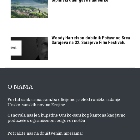
toplinski udar gase nuklearke
Woody Harrelson dobitnik Počasnog Srca
Sarajeva na 32. Sarajevo Film Festivalu
O NAMA
Portal usnkrajina.com.ba oficijelno je elektroničko izdanje
Unsko-sanskih novina Krajine
Osnovala nas je Skupštine Unsko-sanskog kantona kao javno
poduzeće s ograničenom odgovornošću
Potražite nas na društvenim mrežama: