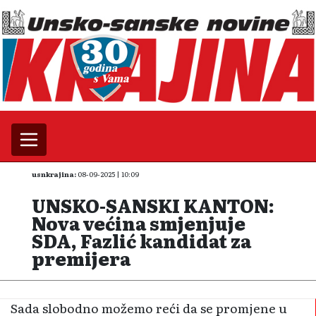
usnkrajina:
08-09-2025 | 10:09
UNSKO-SANSKI KANTON:
Nova većina smjenjuje
SDA, Fazlić kandidat za
premijera
Sada slobodno možemo reći da se promjene u