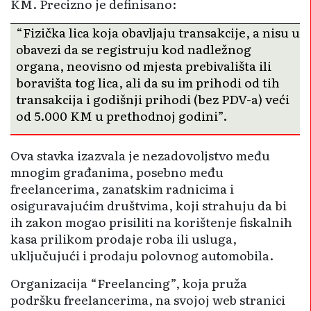
KM. Precizno je definisano:
“Fizička lica koja obavljaju transakcije, a nisu u
obavezi da se registruju kod nadležnog
organa, neovisno od mjesta prebivališta ili
boravišta tog lica, ali da su im prihodi od tih
transakcija i godišnji prihodi (bez PDV-a) veći
od 5.000 KM u prethodnoj godini”.
Ova stavka izazvala je nezadovoljstvo među
mnogim građanima, posebno među
freelancerima, zanatskim radnicima i
osiguravajućim društvima, koji strahuju da bi
ih zakon mogao prisiliti na korištenje fiskalnih
kasa prilikom prodaje roba ili usluga,
uključujući i prodaju polovnog automobila.
Organizacija “Freelancing”, koja pruža
podršku freelancerima, na svojoj web stranici