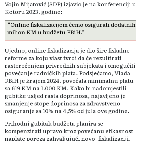
Vojin Mijatović (SDP) izjavio je na konferenciji u
Kotoru 2023. godine:
“Online fiskalizacijom ćemo osigurati dodatnih
milion KM u budžetu FBiH.”
Ujedno, online fiskalizacija je dio šire fiskalne
reforme za koju vlast tvrdi da će rezultirati
rasterećenjem privrednih subjekata i omogućiti
povećanje radničkih plata. Podsjećamo, Vlada
FBiH je krajem 2024. povećala minimalnu platu
sa 619 KM na 1.000 KM. Kako bi nadomjestili
gubitke usljed rasta doprinosa, najavljeno je
smanjenje stope doprinosa za zdravstveno
osiguranje sa 10% na 4,5% od jula ove godine.
Prihodni gubitak budžeta planira se
kompenzirati upravo kroz povećanu efikasnost
naplate poreza zahvaljujući novoj fiskalizaciji.