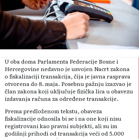
U oba doma Parlamenta Federacije Bosne i
Hercegovine nedavno je usvojen Nacrt zakona
o fiskalizaciji transakcija, čija je javna rasprava
otvorena do 8. maja. Posebnu pažnju izazvao je
član zakona koji uključuje fizička lica u obavezu
izdavanja računa za određene transakcije.
Prema predloženom tekstu, obaveza
fiskalizacije odnosila bi se i na one koji nisu
registrovani kao pravni subjekti, ali su im
godišnji prihodi od transakcija veći od 5.000