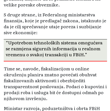
velike poreske obveznike.
S druge strane, iz Federalnog ministarstva
finansija, koje je predlagač zakona, istaknuto je
da je cilj sprečavanje utaje poreza i suzbijanje
sive ekonomije:
“Upotrebom tehnoloških sistema omogućava
se razmjena sigurnih informacija u realnom
vremenu o svakoj transakciji u FBiH.”
Time se, navode, fiskalizacijom u online
okruženju planira znatno povećati obuhvat
fiskalizovanih aktivnosti i obezbijediti
transparentnost poslovanja. Podaci o kupovini i
prodaji roba i usluga bit će dostupni odmah po
njihovom izvršenju.
Ministar razvoja, poduzetništva i obrta FBiH