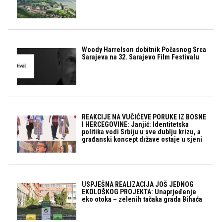
Woody Harrelson dobitnik Počasnog Srca
Sarajeva na 32. Sarajevo Film Festivalu
REAKCIJE NA VUČIĆEVE PORUKE IZ BOSNE
I HERCEGOVINE: Janjić: Identitetska
politika vodi Srbiju u sve dublju krizu, a
građanski koncept države ostaje u sjeni
USPJEŠNA REALIZACIJA JOŠ JEDNOG
EKOLOŠKOG PROJEKTA: Unaprjeđenje
eko otoka – zelenih tačaka grada Bihaća