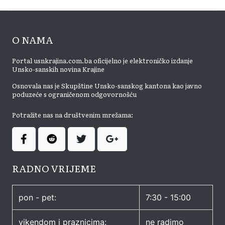
O NAMA
Portal usnkrajina.com.ba oficijelno je elektroničko izdanje
Unsko-sanskih novina Krajine
Osnovala nas je Skupštine Unsko-sanskog kantona kao javno
poduzeće s ograničenom odgovornošću
Potražite nas na društvenim mrežama:
RADNO VRIJEME
pon - pet:
7:30 - 15:00
vikendom i praznicima:
ne radimo