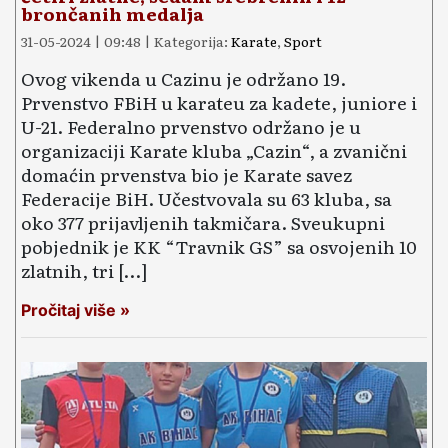
brončanih medalja
31-05-2024 | 09:48 | Kategorija:
Karate
,
Sport
Ovog vikenda u Cazinu je održano 19.
Prvenstvo FBiH u karateu za kadete, juniore i
U-21. Federalno prvenstvo održano je u
organizaciji Karate kluba „Cazin“, a zvanični
domaćin prvenstva bio je Karate savez
Federacije BiH. Učestvovala su 63 kluba, sa
oko 377 prijavljenih takmičara. Sveukupni
pobjednik je KK “Travnik GS” sa osvojenih 10
zlatnih, tri […]
Pročitaj više »