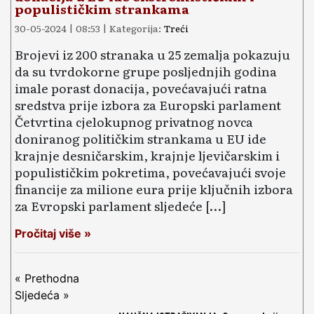
populističkim strankama
30-05-2024 | 08:53 | Kategorija:
Treći
Brojevi iz 200 stranaka u 25 zemalja pokazuju
da su tvrdokorne grupe posljednjih godina
imale porast donacija, povećavajući ratna
sredstva prije izbora za Europski parlament
Četvrtina cjelokupnog privatnog novca
doniranog političkim strankama u EU ide
krajnje desničarskim, krajnje ljevičarskim i
populističkim pokretima, povećavajući svoje
financije za milione eura prije ključnih izbora
za Evropski parlament sljedeće […]
Pročitaj više »
« Prethodna
Sljedeća »