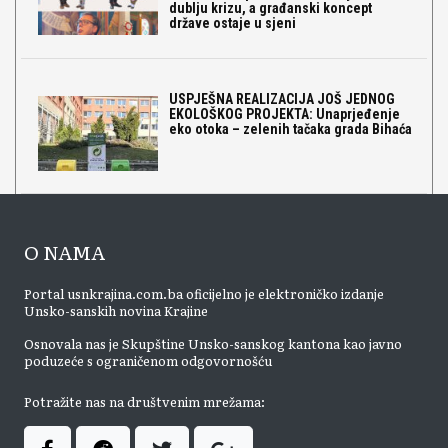
dublju krizu, a građanski koncept
države ostaje u sjeni
USPJEŠNA REALIZACIJA JOŠ JEDNOG
EKOLOŠKOG PROJEKTA: Unaprjeđenje
eko otoka – zelenih tačaka grada Bihaća
O NAMA
Portal usnkrajina.com.ba oficijelno je elektroničko izdanje
Unsko-sanskih novina Krajine
Osnovala nas je Skupštine Unsko-sanskog kantona kao javno
poduzeće s ograničenom odgovornošću
Potražite nas na društvenim mrežama: