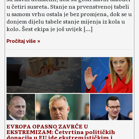
u četiri susreta. Stanje na prvenstvenoj tabeli
u samom vrhu ostala je bez promjena, dok se u
donjem dijelu tabele stanje mijenja iz kola u
kolo. Šest ekipa je još uvijek […]
Pročitaj više »
EVROPA OPASNO ZAVRĆE U
EKSTREMIZAM: Četvrtina političkih
donacija u EU ide ekstremističkim i