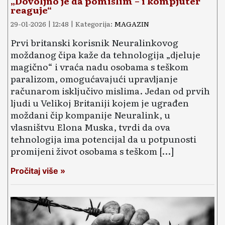
„Dovoljno je da pomislim – i kompjuter
reaguje“
29-01-2026 | 12:48 | Kategorija:
MAGAZIN
Prvi britanski korisnik Neuralinkovog
moždanog čipa kaže da tehnologija „djeluje
magično“ i vraća nadu osobama s teškom
paralizom, omogućavajući upravljanje
računarom isključivo mislima. Jedan od prvih
ljudi u Velikoj Britaniji kojem je ugrađen
moždani čip kompanije Neuralink, u
vlasništvu Elona Muska, tvrdi da ova
tehnologija ima potencijal da u potpunosti
promijeni život osobama s teškom […]
Pročitaj više »