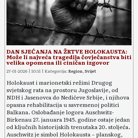
DAN SJEĆANJA NA ŽRTVE HOLOKAUSTA:
Može li najveća tragedija čovječanstva biti
velika opomena ili ciničan izgovor
27-01-2026 | 10:51 | Kategorija:
Region
,
Svijet
Holokaust i marionetski režimi Drugog
svjetskog rata na prostoru Jugoslavije, od
NDH i Jasenovca do Nedićeve Srbije, i njihova
opasna rehabilitacija u savremenoj politici
Balkana. Oslobađanje logora Auschwitz-
Birkenau 27. januara 1945. godine ostaje jedan
od ključnih historijskih trenutaka 20. stoljeća.
Auschwitz je simbol Holokausta – planskog,