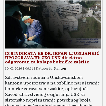
IZ SINDIKATA KB DR. IRFAN LJUBIJANKIĆ
UPOZORAVAJU: ZZO USK direktno
odgovoran za kolaps bolničke zaštite
30-01-2026 | 09:31 | Kategorija:
Kanton
Zdravstveni radnici u Unsko-sanskom
kantonu upozoravaju na ozbiljno narušavanje
bolničke zdravstvene zaštite, optužujući
Zavod zdravstvenog osiguranja USK za
sistemsko nepriznavanje potrebnog broja
timova i ugrožavanje sigurnosti pacijenata.