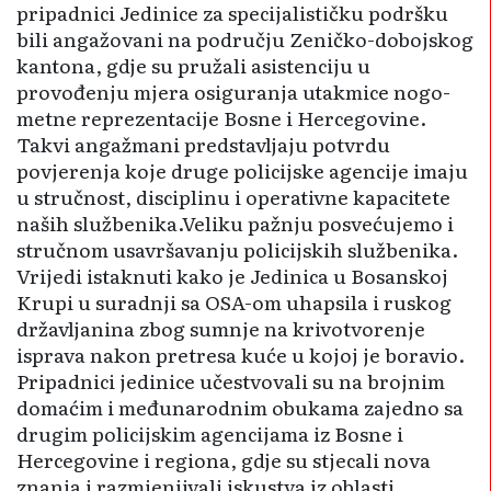
pripadnici Jedinice za specijalističku po­dr­šku
bili angažovani na području Zeničko-dobojskog
kantona, gdje su pružali asistenciju u
provođenju mjera osiguranja utakmice nogo­
metne reprezentacije Bosne i He­rce­govine.
Takvi angažmani predstavljaju potvrdu
povjerenja koje druge policijske agencije imaju
u stručnost, disciplinu i operativne kapacitete
naših službenika.Veliku pažnju posvećujemo i
stručnom usavršavanju policijskih službenika.
Vrijedi istaknuti kako je Jedinica u Bosanskoj
Krupi u suradnji sa OSA-om uhapsila i ruskog
državljanina zbog sumnje na krivotvo­renje
isprava nakon pretresa kuće u kojoj je boravio.
Pripadnici jedinice učestvovali su na brojnim
domaćim i međunarodnim obukama zajedno sa
drugim policijskim agencijama iz Bosne i
Hercegovine i regiona, gdje su stjecali nova
znanja i razmjenjivali iskustva iz oblasti