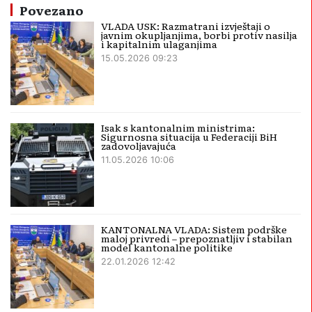
Povezano
VLADA USK: Razmatrani izvještaji o
javnim okupljanjima, borbi protiv nasilja
i kapitalnim ulaganjima
15.05.2026 09:23
Isak s kantonalnim ministrima:
Sigurnosna situacija u Federaciji BiH
zadovoljavajuća
11.05.2026 10:06
KANTONALNA VLADA: Sistem podrške
maloj privredi – prepoznatljiv i stabilan
model kantonalne politike
22.01.2026 12:42