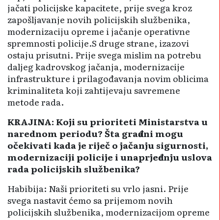
jačati policijske kapacitete, prije svega kroz
zapošljavanje novih policijskih službenika,
modernizaciju opreme i jačanje operativne
spremnosti policije.S druge strane, izazovi
ostaju prisutni. Prije svega mislim na potrebu
daljeg ka­drovskog jačanja, modernizacije
infrastrukture i prilagođavanja novim oblicima
kriminaliteta koji zahtijevaju savremene
metode rada.
KRAJINA: Koji su prioriteti Ministarstva u
narednom periodu? Šta građani mogu
očekivati kada je riječ o jačanju sigurnosti,
modernizaciji policije i unaprjeđenju uslova
rada policijskih službenika?
Habibija: Naši prioriteti su vrlo jasni. Prije
svega nastavit ćemo sa prijemom novih
policijskih slu­žbenika, modernizacijom opreme