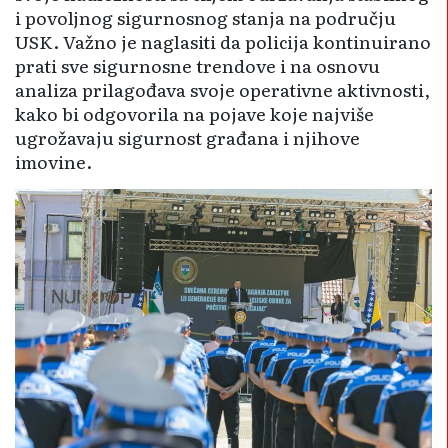
i povoljnog sigurnosnog stanja na području
USK. Važno je naglasiti da policija kontinuirano
prati sve sigurnosne trendove i na osnovu
analiza prila­gođava svoje operativne aktivnosti,
kako bi odgovorila na pojave koje najviše
ugrožavaju sigurnost gra­đana i njihove
imovine.