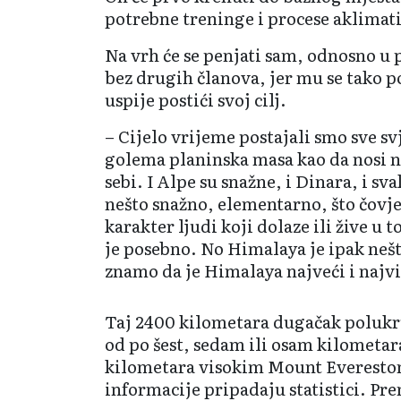
potrebne treninge i procese aklimati
Na vrh će se penjati sam, odnosno u 
bez drugih članova, jer mu se tako p
uspije postići svoj cilj.
– Cijelo vrijeme postajali smo sve sv
golema planinska masa kao da nosi 
sebi. I Alpe su snažne, i Dinara, i sv
nešto snažno, elementarno, što čovje
karakter ljudi koji dolaze ili žive u
je posebno. No Himalaya je ipak nešt
znamo da je Himalaya najveći i najvi
Taj 2400 kilometara dugačak polukr
od po šest, sedam ili osam kilometar
kilometara visokim Mount Everesto
informacije pripadaju statistici. Pre