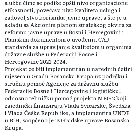
službe čime se podiže opšti nivo orga­nizacione
efikasnosti, povećava nivo kvaliteta uslu­ga i
zadovoljstvo korisnika javne uprave, a što je u
skladu sa Akcionim planom stra­teškog okvira za
reformu javne uprave u Bosni i He­rcegovini i
Planskim dokumentom o uvođenju CAF
standarda za upravljanje kva­litetom u organima
državne službe u Federaciji Bosne i
Hercegovine 2022-2024.
Projekat će biti implementiran u narednih četiri
mjeseca u Gradu Bosanska Krupa uz podršku i
stručnu pomoć Agencije za državnu službu
Federacije Bosne i Hercegovine i logističku,
odnosno tehničku pomoć projekta MEG 2 koji
zaje­dnički finansiraju Vlada Švi­carske, Švedska
i Vlada Če­ške Republike, a imple­me­ntira UNDP
u BiH, saopćeno je iz Gradske uprave Bosa­nska
Krupa.