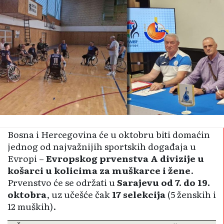
Bosna i Hercegovina će u oktobru biti domaćin
jednog od najvažnijih sportskih događaja u
Evropi –
Evropskog prvenstva A divizije u
košarci u kolicima za muškarce i žene
.
Prvenstvo će se održati u
Sarajevu od 7. do 19.
oktobra
, uz učešće čak
17 selekcija
(5 ženskih i
12 muških).