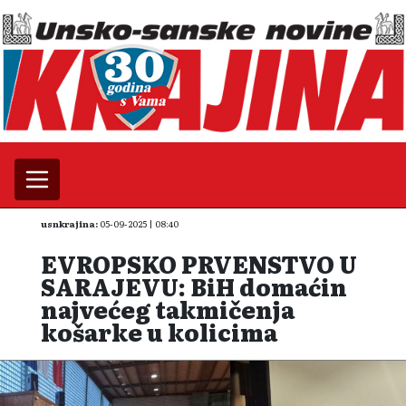
usnkrajina:
05-09-2025 | 08:40
EVROPSKO PRVENSTVO U
SARAJEVU: BiH domaćin
najvećeg takmičenja
košarke u kolicima