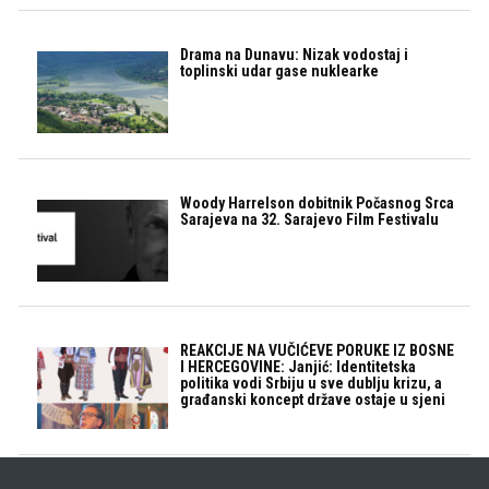
Drama na Dunavu: Nizak vodostaj i
toplinski udar gase nuklearke
Woody Harrelson dobitnik Počasnog Srca
Sarajeva na 32. Sarajevo Film Festivalu
REAKCIJE NA VUČIĆEVE PORUKE IZ BOSNE
I HERCEGOVINE: Janjić: Identitetska
politika vodi Srbiju u sve dublju krizu, a
građanski koncept države ostaje u sjeni