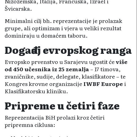
Nizozemska, Italija, Francuska, Izrael i
Švicarska.
Minimalni cilj bh. reprezentacije je prolazak
grupe, ali optimizam i vjera u veliki rezultat
dominiraju u domaćem taboru.
Događaj evropskog ranga
Evropsko prvenstvo u Sarajevu ugostit će
više
od 450 učesnika iz 25 zemalja
– 17 timova,
zvaničnike, sudije, delegate, klasifikatore – te
Kongres krovne organizacije
IWBF Europe
i
Klasifikatorsku kliniku.
Pripreme u četiri faze
Reprezentacija BiH prolazi kroz četiri
pripremna ciklusa: