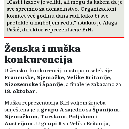
„Čast i izazov je veliki, ali mogu da kažem da je
sve spremno za domaćinstvo. Organizacioni
komitet već godinu dana radi kako bi sve
proteklo u najboljem redu,“ istakao je Alaga
Pašić, direktor reprezentacije BiH.
Ženska i muška
konkurencija
U ženskoj konkurenciji nastupaju selekcije
Francuske, Njemačke, Velike Britanije,
Nizozemske i Španije
, a finale je zakazano za
18. oktobar
.
Muška reprezentacija BiH voljom žrijeba
smještena je u
grupu A
zajedno sa
Španijom,
Njemačkom, Turskom, Poljskom i
Austrijom
. U
grupi B
su Velika Britanija,