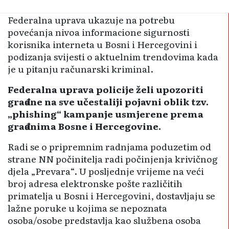
Federalna uprava ukazuje na potrebu
povećanja nivoa informacione sigurnosti
korisnika interneta u Bosni i Hercegovini i
podizanja svijesti o aktuelnim trendovima kada
je u pitanju računarski kriminal.
Federalna uprava policije želi upozoriti
građane na sve učestaliji pojavni oblik tzv.
„phishing“ kampanje usmjerene prema
građanima Bosne i Hercegovine.
Radi se o pripremnim radnjama poduzetim od
strane NN počinitelja radi počinjenja krivičnog
djela „Prevara“. U posljednje vrijeme na veći
broj adresa elektronske pošte različitih
primatelja u Bosni i Hercegovini, dostavljaju se
lažne poruke u kojima se nepoznata
osoba/osobe predstavlja kao službena osoba