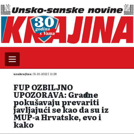
usnkrajina:
31-10-2022 | 11:28
FUP OZBILJNO
UPOZORAVA: Građane
pokušavaju prevariti
javljajući se kao da su iz
MUP-a Hrvatske, evo i
kako