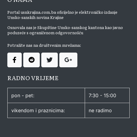
Portal usnkrajina.com.ba oficijelno je elektroničko izdanje
Unsko-sanskih novina Krajine
Osnovala nas je Skupštine Unsko-sanskog kantona kao javno
poduzeće s ograničenom odgovornošću
Potražite nas na društvenim mrežama:
RADNO VRIJEME
pon - pet:
7:30 - 15:00
vikendom i praznicima:
ne radimo