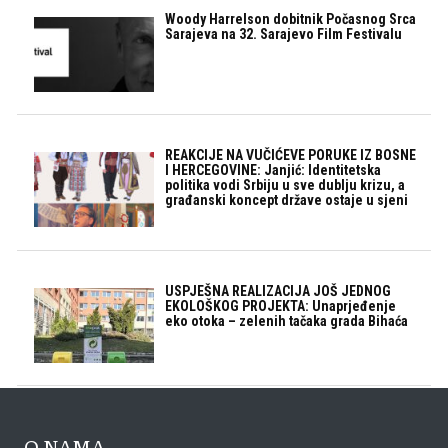
Woody Harrelson dobitnik Počasnog Srca
Sarajeva na 32. Sarajevo Film Festivalu
REAKCIJE NA VUČIĆEVE PORUKE IZ BOSNE
I HERCEGOVINE: Janjić: Identitetska
politika vodi Srbiju u sve dublju krizu, a
građanski koncept države ostaje u sjeni
USPJEŠNA REALIZACIJA JOŠ JEDNOG
EKOLOŠKOG PROJEKTA: Unaprjeđenje
eko otoka – zelenih tačaka grada Bihaća
O NAMA