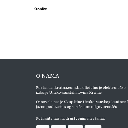
Kronike
O NAMA
Portal usnkrajina.com.ba oficijelno je elektroničko
izdanje Unsko-sanskih novina Krajine
Osnovala nas je Skupštine Unsko-sanskog kantona 
javno poduzeće s ograničenom odgovornošću
Potražite nas na društvenim mrežama: