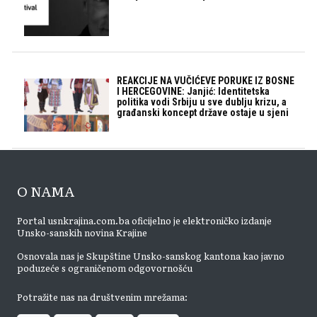
REAKCIJE NA VUČIĆEVE PORUKE IZ BOSNE
I HERCEGOVINE: Janjić: Identitetska
politika vodi Srbiju u sve dublju krizu, a
građanski koncept države ostaje u sjeni
O NAMA
Portal usnkrajina.com.ba oficijelno je elektroničko izdanje
Unsko-sanskih novina Krajine
Osnovala nas je Skupštine Unsko-sanskog kantona kao javno
poduzeće s ograničenom odgovornošću
Potražite nas na društvenim mrežama: