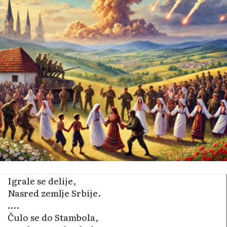
Igrale se delije,
Nasred zemlje Srbije.
….
Čulo se do Stambola,