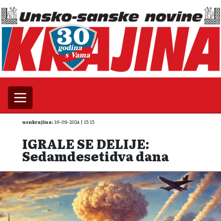
usnkrajina:
16-09-2024 | 15:15
IGRALE SE DELIJE:
Sedamdesetidva dana