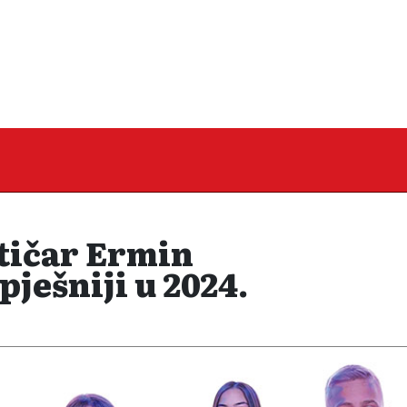
tičar Ermin
ješniji u 2024.