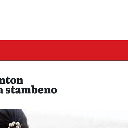
nton
a stambeno