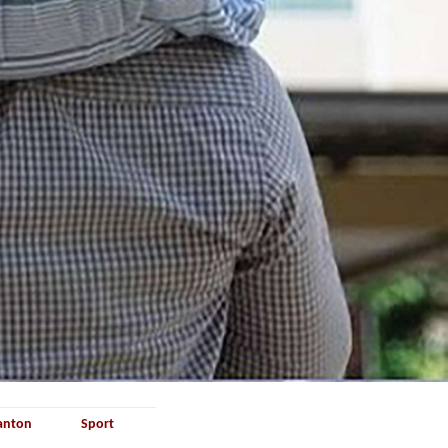
anton
Sport