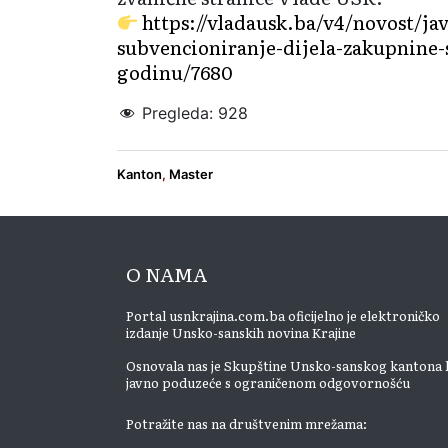
https://vladausk.ba/v4/novost/jav
subvencioniranje-dijela-zakupnine-s
godinu/7680
Pregleda:
928
Kanton
,
Master
O NAMA
Portal usnkrajina.com.ba oficijelno je elektroničko
izdanje Unsko-sanskih novina Krajine
Osnovala nas je Skupštine Unsko-sanskog kantona 
javno poduzeće s ograničenom odgovornošću
Potražite nas na društvenim mrežama: