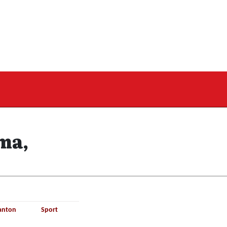
ma,
anton
Sport