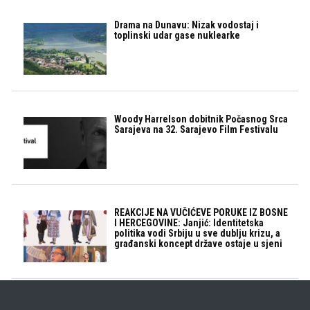
Drama na Dunavu: Nizak vodostaj i
toplinski udar gase nuklearke
Woody Harrelson dobitnik Počasnog Srca
Sarajeva na 32. Sarajevo Film Festivalu
REAKCIJE NA VUČIĆEVE PORUKE IZ BOSNE
I HERCEGOVINE: Janjić: Identitetska
politika vodi Srbiju u sve dublju krizu, a
građanski koncept države ostaje u sjeni