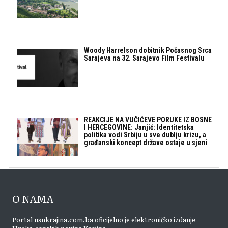
Woody Harrelson dobitnik Počasnog Srca
Sarajeva na 32. Sarajevo Film Festivalu
REAKCIJE NA VUČIĆEVE PORUKE IZ BOSNE
I HERCEGOVINE: Janjić: Identitetska
politika vodi Srbiju u sve dublju krizu, a
građanski koncept države ostaje u sjeni
O NAMA
Portal usnkrajina.com.ba oficijelno je elektroničko izdanje