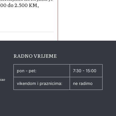
.000 do 2.500 KM,
RADNO VRIJEME
pon - pet:
7:30 - 15:00
kao
vikendom i praznicima:
ne radimo