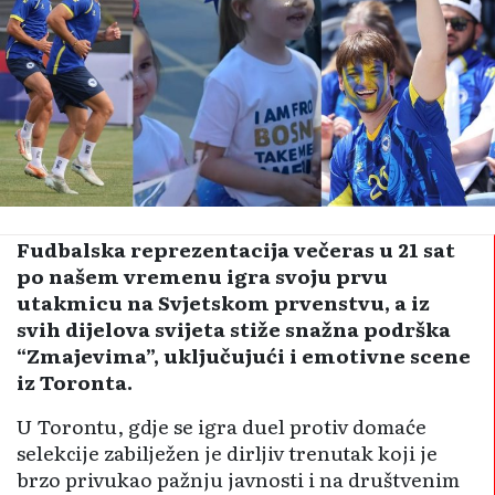
Fudbalska reprezentacija večeras u 21 sat
po našem vremenu igra svoju prvu
utakmicu na Svjetskom prvenstvu, a iz
svih dijelova svijeta stiže snažna podrška
“Zmajevima”, uključujući i emotivne scene
iz Toronta.
U Torontu, gdje se igra duel protiv domaće
selekcije zabilježen je dirljiv trenutak koji je
brzo privukao pažnju javnosti i na društvenim