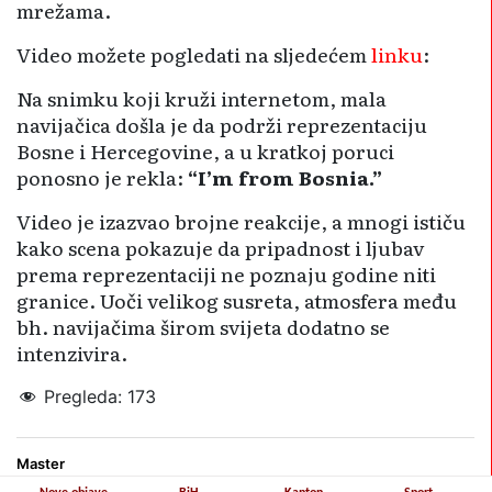
mrežama.
Video možete pogledati na sljedećem
linku
:
Na snimku koji kruži internetom, mala
navijačica došla je da podrži reprezentaciju
Bosne i Hercegovine, a u kratkoj poruci
ponosno je rekla:
“I’m from Bosnia.”
Video je izazvao brojne reakcije, a mnogi ističu
kako scena pokazuje da pripadnost i ljubav
prema reprezentaciji ne poznaju godine niti
granice. Uoči velikog susreta, atmosfera među
bh. navijačima širom svijeta dodatno se
intenzivira.
Pregleda:
173
Master