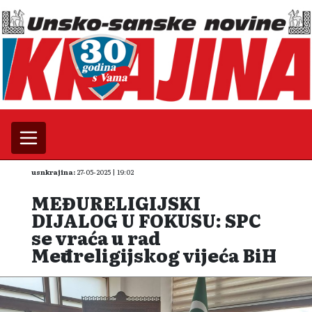
usnkrajina:
27-05-2025 | 19:02
MEĐURELIGIJSKI
DIJALOG U FOKUSU: SPC
se vraća u rad
Međureligijskog vijeća BiH