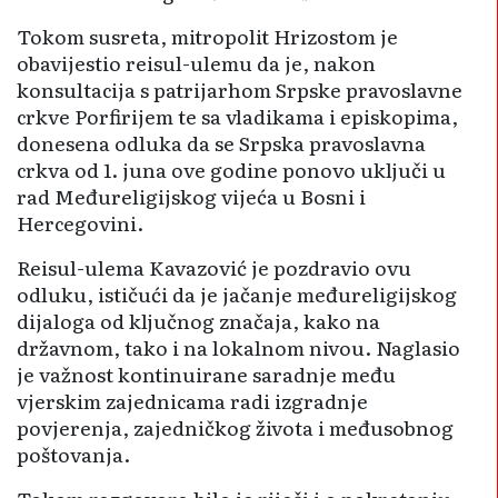
Tokom susreta, mitropolit Hrizostom je
obavijestio reisul-ulemu da je, nakon
konsultacija s patrijarhom Srpske pravoslavne
crkve Porfirijem te sa vladikama i episkopima,
donesena odluka da se Srpska pravoslavna
crkva od 1. juna ove godine ponovo uključi u
rad Međureligijskog vijeća u Bosni i
Hercegovini.
Reisul-ulema Kavazović je pozdravio ovu
odluku, ističući da je jačanje međureligijskog
dijaloga od ključnog značaja, kako na
državnom, tako i na lokalnom nivou. Naglasio
je važnost kontinuirane saradnje među
vjerskim zajednicama radi izgradnje
povjerenja, zajedničkog života i međusobnog
poštovanja.