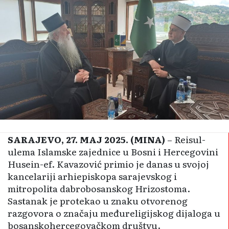
SARAJEVO, 27. MAJ 2025. (MINA)
– Reisul-
ulema Islamske zajednice u Bosni i Hercegovini
Husein-ef. Kavazović primio je danas u svojoj
kancelariji arhiepiskopa sarajevskog i
mitropolita dabrobosanskog Hrizostoma.
Sastanak je protekao u znaku otvorenog
razgovora o značaju međureligijskog dijaloga u
bosanskohercegovačkom društvu.