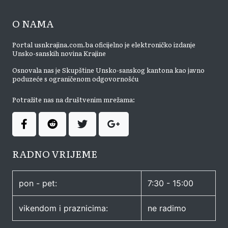
O NAMA
Portal usnkrajina.com.ba oficijelno je elektroničko izdanje
Unsko-sanskih novina Krajine
Osnovala nas je Skupštine Unsko-sanskog kantona kao javno
poduzeće s ograničenom odgovornošću
Potražite nas na društvenim mrežama:
RADNO VRIJEME
pon - pet:
7:30 - 15:00
vikendom i praznicima:
ne radimo