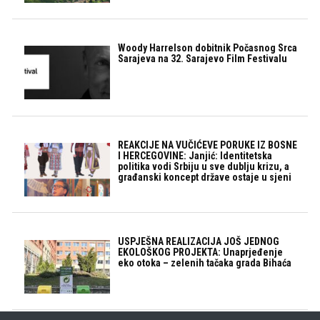
Woody Harrelson dobitnik Počasnog Srca
Sarajeva na 32. Sarajevo Film Festivalu
REAKCIJE NA VUČIĆEVE PORUKE IZ BOSNE
I HERCEGOVINE: Janjić: Identitetska
politika vodi Srbiju u sve dublju krizu, a
građanski koncept države ostaje u sjeni
USPJEŠNA REALIZACIJA JOŠ JEDNOG
EKOLOŠKOG PROJEKTA: Unaprjeđenje
eko otoka – zelenih tačaka grada Bihaća