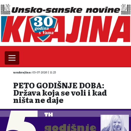
usnkrajina:
03-07-2026 | 11:25
PETO GODIŠNJE DOBA:
Država koja se voli i kad
ništa ne daje