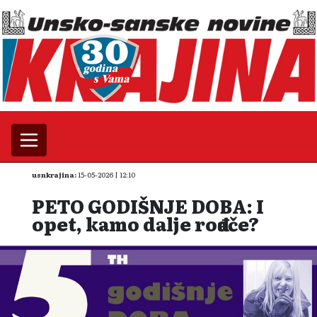
usnkrajina:
15-05-2026 | 12:10
PETO GODIŠNJE DOBA: I
opet, kamo dalje rođače?