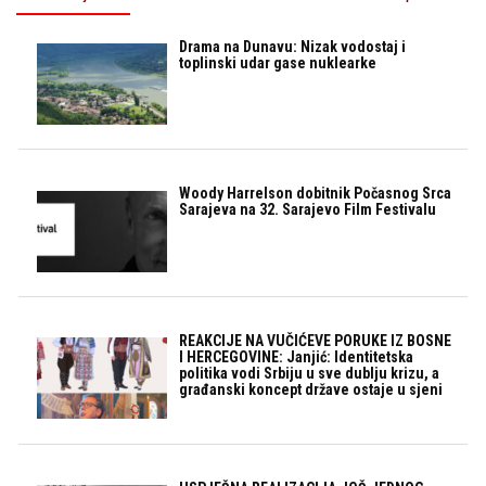
Drama na Dunavu: Nizak vodostaj i
toplinski udar gase nuklearke
Woody Harrelson dobitnik Počasnog Srca
Sarajeva na 32. Sarajevo Film Festivalu
REAKCIJE NA VUČIĆEVE PORUKE IZ BOSNE
I HERCEGOVINE: Janjić: Identitetska
politika vodi Srbiju u sve dublju krizu, a
građanski koncept države ostaje u sjeni