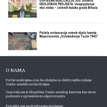
USPJEŠNA REALIZACIJA JOŠ JEDNOG
EKOLOŠKOG PROJEKTA: Unaprjeđenje
eko otoka – zelenih tačaka grada Bihaća
Počela restauracija remek-djela Ismeta
Mujezinovića „Oslobođenje Tuzle 1943.“
O NAMA
Portal usnkrajina.com.ba oficijelno je elektroničko izdanje
Unsko-sanskih novina Krajine
Osnovala nas je Skupštine Unsko-sanskog kantona kao javno
poduzeće s ograničenom odgovornošću
Potražite nas na društvenim mrežama: