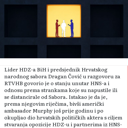
Lider HDZ-a BiH i predsjednik Hrvatskog
narodnog sabora Dragan Čović u razgovoru za
RTVHB govorio je o stanju unutar HNS-a i
odnosu prema strankama koje su napustile ili
se distancirale od Sabora. Istakao je da je,
prema njegovim riječima, bivši američki
ambasador Murphy još prije godinu i po
okupljao dio hrvatskih političkih aktera s ciljem
stvaranja opozicije HDZ-u i partnerima iz HNS-