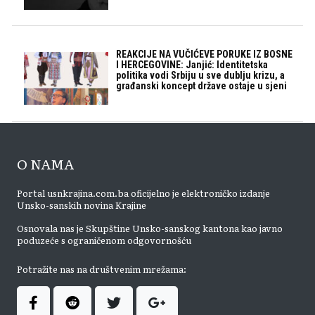
REAKCIJE NA VUČIĆEVE PORUKE IZ BOSNE
I HERCEGOVINE: Janjić: Identitetska
politika vodi Srbiju u sve dublju krizu, a
građanski koncept države ostaje u sjeni
O NAMA
Portal usnkrajina.com.ba oficijelno je elektroničko izdanje
Unsko-sanskih novina Krajine
Osnovala nas je Skupštine Unsko-sanskog kantona kao javno
poduzeće s ograničenom odgovornošću
Potražite nas na društvenim mrežama: