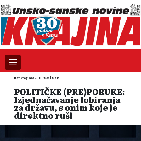
usnkrajina:
21-11-2025 | 09:15
POLITIČKE (PRE)PORUKE:
Izjednačavanje lobiranja
za državu, s onim koje je
direktno ruši