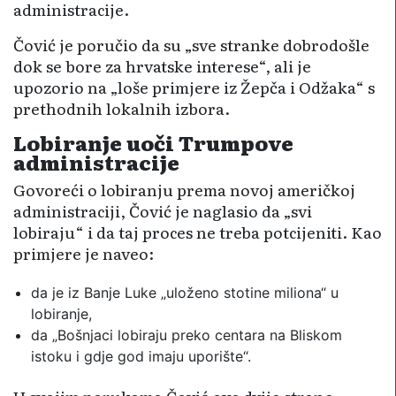
administracije.
Čović je poručio da su „sve stranke dobrodošle
dok se bore za hrvatske interese“, ali je
upozorio na „loše primjere iz Žepča i Odžaka“ s
prethodnih lokalnih izbora.
Lobiranje uoči Trumpove
administracije
Govoreći o lobiranju prema novoj američkoj
administraciji, Čović je naglasio da „svi
lobiraju“ i da taj proces ne treba potcijeniti. Kao
primjere je naveo:
da je iz Banje Luke „uloženo stotine miliona“ u
lobiranje,
da „Bošnjaci lobiraju preko centara na Bliskom
istoku i gdje god imaju uporište“.