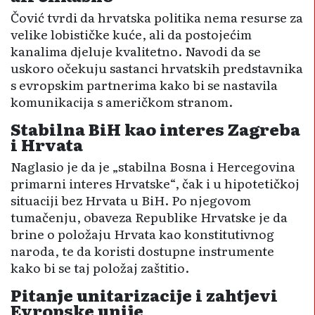
Čović tvrdi da hrvatska politika nema resurse za
velike lobističke kuće, ali da postojećim
kanalima djeluje kvalitetno. Navodi da se
uskoro očekuju sastanci hrvatskih predstavnika
s evropskim partnerima kako bi se nastavila
komunikacija s američkom stranom.
Stabilna BiH kao interes Zagreba
i Hrvata
Naglasio je da je „stabilna Bosna i Hercegovina
primarni interes Hrvatske“, čak i u hipotetičkoj
situaciji bez Hrvata u BiH. Po njegovom
tumačenju, obaveza Republike Hrvatske je da
brine o položaju Hrvata kao konstitutivnog
naroda, te da koristi dostupne instrumente
kako bi se taj položaj zaštitio.
Pitanje unitarizacije i zahtjevi
Evropske unije