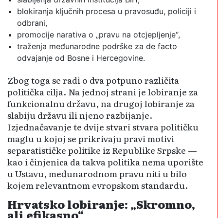
blokiranja ključnih procesa u pravosuđu, policiji i
odbrani,
promocije narativa o „pravu na otcjepljenje“,
traženja međunarodne podrške za de facto
odvajanje od Bosne i Hercegovine.
Zbog toga se radi o dva potpuno različita
politička cilja. Na jednoj strani je lobiranje za
funkcionalnu državu, na drugoj lobiranje za
slabiju državu ili njeno razbijanje.
Izjednačavanje te dvije stvari stvara političku
maglu u kojoj se prikrivaju pravi motivi
separatističke politike iz Republike Srpske —
kao i činjenica da takva politika nema uporište
u Ustavu, međunarodnom pravu niti u bilo
kojem relevantnom evropskom standardu.
Hrvatsko lobiranje: „Skromno,
ali efikasno“