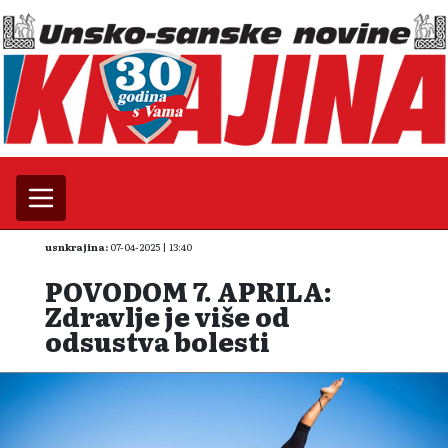
usnkrajina:
07-04-2025 | 13:40
POVODOM 7. APRILA:
Zdravlje je više od
odsustva bolesti