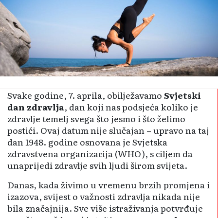
Svake godine, 7. aprila, obilježavamo
Svjetski
dan zdravlja
, dan koji nas podsjeća koliko je
zdravlje temelj svega što jesmo i što želimo
postići. Ovaj datum nije slučajan – upravo na taj
dan 1948. godine osnovana je Svjetska
zdravstvena organizacija (WHO), s ciljem da
unaprijedi zdravlje svih ljudi širom svijeta.
Danas, kada živimo u vremenu brzih promjena i
izazova, svijest o važnosti zdravlja nikada nije
bila značajnija. Sve više istraživanja potvrđuje