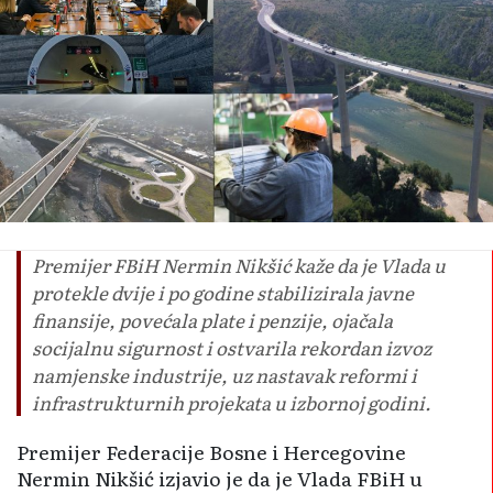
Premijer FBiH Nermin Nikšić kaže da je Vlada u
protekle dvije i po godine stabilizirala javne
finansije, povećala plate i penzije, ojačala
socijalnu sigurnost i ostvarila rekordan izvoz
namjenske industrije, uz nastavak reformi i
infrastrukturnih projekata u izbornoj godini.
Premijer Federacije Bosne i Hercegovine
Nermin Nikšić izjavio je da je Vlada FBiH u