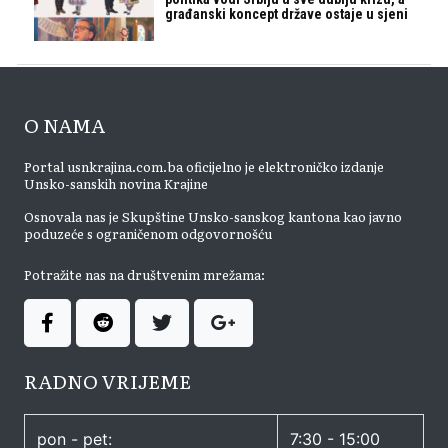
građanski koncept države ostaje u sjeni
O NAMA
Portal usnkrajina.com.ba oficijelno je elektroničko izdanje
Unsko-sanskih novina Krajine
Osnovala nas je Skupštine Unsko-sanskog kantona kao javno
poduzeće s ograničenom odgovornošću
Potražite nas na društvenim mrežama:
RADNO VRIJEME
pon - pet:
7:30 - 15:00