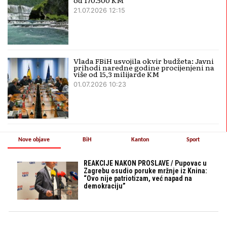
od 170.500 KM
21.07.2026 12:15
Vlada FBiH usvojila okvir budžeta: Javni
prihodi naredne godine procijenjeni na
više od 15,3 milijarde KM
01.07.2026 10:23
Nove objave
BiH
Kanton
Sport
REAKCIJE NAKON PROSLAVE / Pupovac u
Zagrebu osudio poruke mržnje iz Knina:
“Ovo nije patriotizam, već napad na
demokraciju”