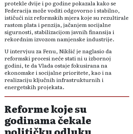
protekle dvije i po godine pokazala kako se
Federacija može voditi odgovorno i stabilno,
ističući niz reformskih mjera koje su rezultirale
rastom plata i penzija, jačanjem socijalne
sigurnosti, stabilizacijom javnih finansija i
rekordnim izvozom namjenske industrije.
U intervjuu za Fenu, Nikšić je naglasio da
reformski procesi neće stati ni u izbornoj
godini, te da Vlada ostaje fokusirana na
ekonomske i socijalne prioritete, kao i na
realizaciju ključnih infrastrukturnih i
energetskih projekata.
Reforme koje su
godinama čekale
političku odluku