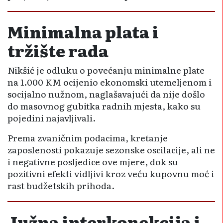
Minimalna plata i
tržište rada
Nikšić je odluku o povećanju minimalne plate
na 1.000 KM ocijenio ekonomski utemeljenom i
socijalno nužnom, naglašavajući da nije došlo
do masovnog gubitka radnih mjesta, kako su
pojedini najavljivali.
Prema zvaničnim podacima, kretanje
zaposlenosti pokazuje sezonske oscilacije, ali ne
i negativne posljedice ove mjere, dok su
pozitivni efekti vidljivi kroz veću kupovnu moć i
rast budžetskih prihoda.
Južna interkonekcija i