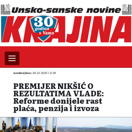
usnkrajina:
29-12-2025 | 11:18
PREMIJER NIKŠIĆ O
REZULTATIMA VLADE:
Reforme donijele rast
plaća, penzija i izvoza