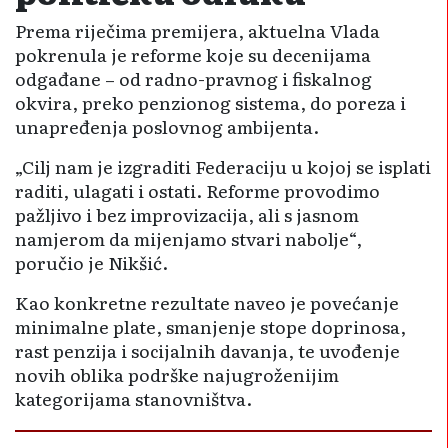
Prema riječima premijera, aktuelna Vlada
pokrenula je reforme koje su decenijama
odgađane – od radno-pravnog i fiskalnog
okvira, preko penzionog sistema, do poreza i
unapređenja poslovnog ambijenta.
„Cilj nam je izgraditi Federaciju u kojoj se isplati
raditi, ulagati i ostati. Reforme provodimo
pažljivo i bez improvizacija, ali s jasnom
namjerom da mijenjamo stvari nabolje“,
poručio je Nikšić.
Kao konkretne rezultate naveo je povećanje
minimalne plate, smanjenje stope doprinosa,
rast penzija i socijalnih davanja, te uvođenje
novih oblika podrške najugroženijim
kategorijama stanovništva.