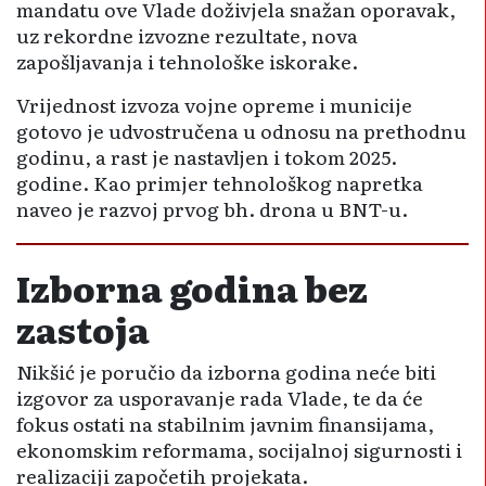
mandatu ove Vlade doživjela snažan oporavak,
uz rekordne izvozne rezultate, nova
zapošljavanja i tehnološke iskorake.
Vrijednost izvoza vojne opreme i municije
gotovo je udvostručena u odnosu na prethodnu
godinu, a rast je nastavljen i tokom 2025.
godine. Kao primjer tehnološkog napretka
naveo je razvoj prvog bh. drona u BNT-u.
Izborna godina bez
zastoja
Nikšić je poručio da izborna godina neće biti
izgovor za usporavanje rada Vlade, te da će
fokus ostati na stabilnim javnim finansijama,
ekonomskim reformama, socijalnoj sigurnosti i
realizaciji započetih projekata.