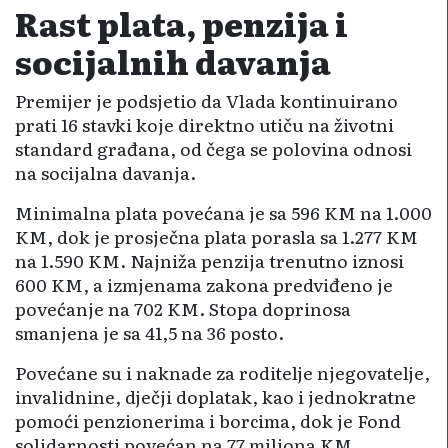
Rast plata, penzija i
socijalnih davanja
Premijer je podsjetio da Vlada kontinuirano
prati 16 stavki koje direktno utiču na životni
standard građana, od čega se polovina odnosi
na socijalna davanja.
Minimalna plata povećana je sa 596 KM na 1.000
KM, dok je prosječna plata porasla sa 1.277 KM
na 1.590 KM. Najniža penzija trenutno iznosi
600 KM, a izmjenama zakona predviđeno je
povećanje na 702 KM. Stopa doprinosa
smanjena je sa 41,5 na 36 posto.
Povećane su i naknade za roditelje njegovatelje,
invalidnine, dječji doplatak, kao i jednokratne
pomoći penzionerima i borcima, dok je Fond
solidarnosti povećan na 77 miliona KM.