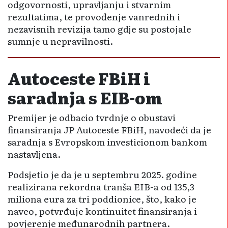
odgovornosti, upravljanju i stvarnim
rezultatima, te provođenje vanrednih i
nezavisnih revizija tamo gdje su postojale
sumnje u nepravilnosti.
Autoceste FBiH i
saradnja s EIB-om
Premijer je odbacio tvrdnje o obustavi
finansiranja JP Autoceste FBiH, navodeći da je
saradnja s Evropskom investicionom bankom
nastavljena.
Podsjetio je da je u septembru 2025. godine
realizirana rekordna tranša EIB-a od 135,3
miliona eura za tri poddionice, što, kako je
naveo, potvrđuje kontinuitet finansiranja i
povjerenje međunarodnih partnera.