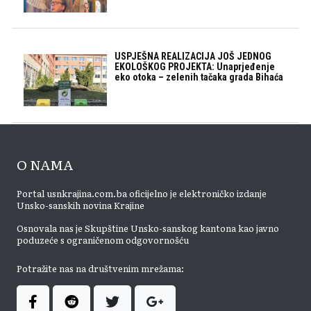
USPJEŠNA REALIZACIJA JOŠ JEDNOG
EKOLOŠKOG PROJEKTA: Unaprjeđenje
eko otoka – zelenih tačaka grada Bihaća
O NAMA
Portal usnkrajina.com.ba oficijelno je elektroničko izdanje
Unsko-sanskih novina Krajine
Osnovala nas je Skupštine Unsko-sanskog kantona kao javno
poduzeće s ograničenom odgovornošću
Potražite nas na društvenim mrežama: