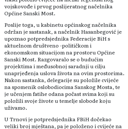
vojskovođe i prvog poslijeratnog načelnika
Općine Sanski Most.
Poslije toga, u kabinetu općinskog načelnika
održan je sastanak, a načelnik Hasanbegović je
upoznao potpredsjednika Federacije BiH s
aktuelnom društveno -političkom i
ekonomskom situacijom na prostoru Općine
Sanski Most. Razgovaralo se o budućim
projektima i međusobnoj saradnji u cilju
unaprjeđenja uslova života na ovim prostorima.
Nakon sastanka, delegacije su položile cvijeće
na spomenik oslobodiocima Sanskog Mosta, te
je učenjem fatihe odana počast svima koji su
položili svoje živote u temelje slobode koju
uživamo.
U Trnovi je potpredsjednika FBiH dočekao
veliki broj mještana, pa je položeno i cvijeće na