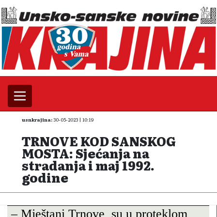
usnkrajina:
30-05-2023 | 10:19
TRNOVE KOD SANSKOG
MOSTA: Sjećanja na
stradanja i maj 1992.
godine
– Mještani Trnove su u proteklom