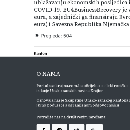
ublažavanju ekonomskih posljedica
COVID-19. EU4BusinessRecovery je v
eura, a zajednički ga finansiraju Evr
eura) i Savezna Republika Njemačka 
Pregleda:
504
Kanton
O NAMA
Portal usnkrajina.com.ba oficijelno je elektroničko
izdanje Unsko-sanskih novina Krajine
Osnovala nas je Skupštine Unsko-sanskog kantona 
javno poduzeće s ograničenom odgovornošću
Potražite nas na društvenim mrežama: