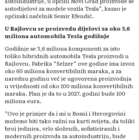
autoindustrije, u općini Novi Grad proizvode se
autodijelovi za modele vozila Tesla”, kazao je
općinski načelnik Semir Efendić.
U Rajlovcu se proizvedu dijelovi za oko 3,6
miliona automobila Tesla godišnje
Godišnje se 3,6 miliona komponenti za isto
toliko hibridnih automobila Tesla proizvodi u
Rajlovcu. Fabrika “Selzer” ove godine ima izvoz
oko 60 miliona konvertibilnih maraka, a za
narednu godinu već je ugovorena proizvodnja
u vrijednosti od oko 100 miliona konvertibilnih
maraka. Plan je da to u 2027. godini bude 100
miliona eura.
”Ovo je primjer da i mi u Bosni i Hercegovini
možemo biti tako važni na karti svijeta, da toliki
broj jedinica, vrlo složenih, sofisticiranih i
modernih proizvoda za autoindustriju, bude