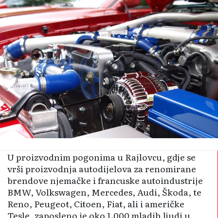
U proizvodnim pogonima u Rajlovcu, gdje se
vrši proizvodnja autodijelova za renomirane
brendove njemačke i francuske autoindustrije
BMW, Volkswagen, Mercedes, Audi, Škoda, te
Reno, Peugeot, Citoen, Fiat, ali i američke
Tesle, zaposleno je oko 1.000 mladih ljudi u