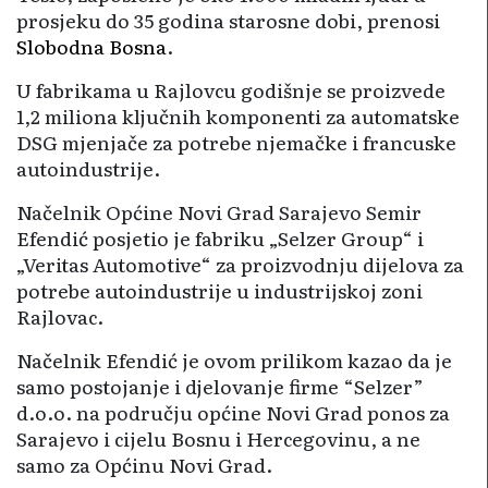
prosjeku do 35 godina starosne dobi, prenosi
Slobodna Bosna
.
U fabrikama u Rajlovcu godišnje se proizvede
1,2 miliona ključnih komponenti za automatske
DSG mjenjače za potrebe njemačke i francuske
autoindustrije.
Načelnik Općine Novi Grad Sarajevo Semir
Efendić posjetio je fabriku „Selzer Group“ i
„Veritas Automotive“ za proizvodnju dijelova za
potrebe autoindustrije u industrijskoj zoni
Rajlovac.
Načelnik Efendić je ovom prilikom kazao da je
samo postojanje i djelovanje firme “Selzer”
d.o.o. na području općine Novi Grad ponos za
Sarajevo i cijelu Bosnu i Hercegovinu, a ne
samo za Općinu Novi Grad.