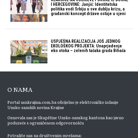
I HERCEGOVINE: Janjić: Identitetska
politika vodi Srbiju u sve dublju krizu, a
građanski koncept države ostaje u sjeni
USPJEŠNA REALIZACIJA JOŠ JEDNOG
EKOLOŠKOG PROJEKTA: Unaprjeđenje
eko otoka – zelenih tačaka grada Bihaća
O NAMA
Portal usnkrajina.com.ba oficijelno je elektroničko izdanje
Unsko-sanskih novina Krajine
Osnovala nas je Skupštine Unsko-sanskog kantona kao javno
poduzeće s ograničenom odgovornošću
Potražite nas na društvenim mrežama: