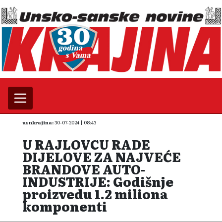
usnkrajina:
30-07-2024 | 08:43
U RAJLOVCU RADE
DIJELOVE ZA NAJVEĆE
BRANDOVE AUTO-
INDUSTRIJE: Godišnje
proizvedu 1.2 miliona
komponenti