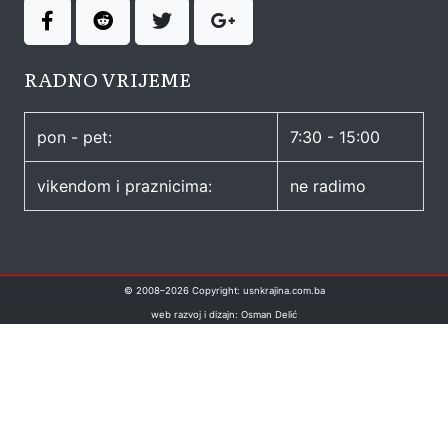
RADNO VRIJEME
pon - pet:
7:30 - 15:00
vikendom i praznicima:
ne radimo
© 2008–
2026
Copyright: usnkrajina.com.ba
web razvoj i dizajn: Osman Delić