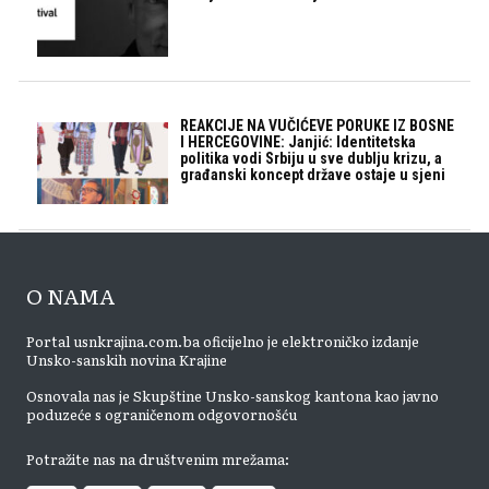
REAKCIJE NA VUČIĆEVE PORUKE IZ BOSNE
I HERCEGOVINE: Janjić: Identitetska
politika vodi Srbiju u sve dublju krizu, a
građanski koncept države ostaje u sjeni
O NAMA
Portal usnkrajina.com.ba oficijelno je elektroničko izdanje
Unsko-sanskih novina Krajine
Osnovala nas je Skupštine Unsko-sanskog kantona kao javno
poduzeće s ograničenom odgovornošću
Potražite nas na društvenim mrežama: