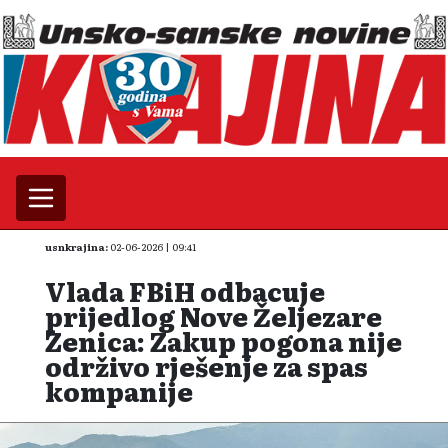
usnkrajina:
02-06-2026 | 09:41
Vlada FBiH odbacuje
prijedlog Nove Željezare
Zenica: Zakup pogona nije
održivo rješenje za spas
kompanije