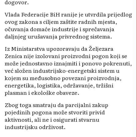
dogovor.
Vlada Federacije BiH ranije je utvrdila prijedlog
ovog zakona s ciljem zaštite radnih mjesta,
očuvanja domaće industrije i sprečavanja
daljnjeg urušavanja privrednog sistema.
Iz Ministarstva upozoravaju da Željezara
Zenica nije izolovani proizvodni pogon koji se
može jednostavno iznajmiti i ponovo pokrenuti,
već složen industrijsko-energetski sistem u
kojem su međusobno povezani proizvodnja,
energetika, logistika, održavanje, tržišni
plasman i ekološke obaveze.
Zbog toga smatraju da parcijalni zakup
pojedinih pogona može stvoriti privid
aktivnosti, ali ne i osigurati stvarnu
industrijsku održivost.