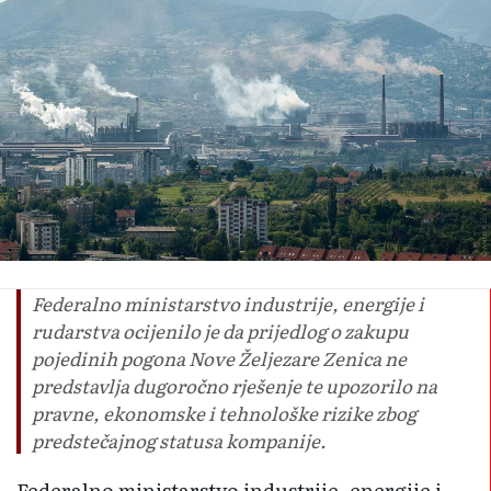
Federalno ministarstvo industrije, energije i
rudarstva ocijenilo je da prijedlog o zakupu
pojedinih pogona Nove Željezare Zenica ne
predstavlja dugoročno rješenje te upozorilo na
pravne, ekonomske i tehnološke rizike zbog
predstečajnog statusa kompanije.
Federalno ministarstvo industrije, energije i