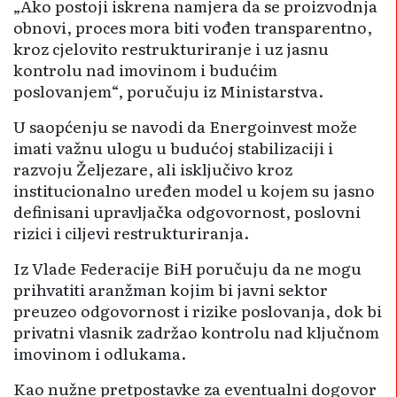
„Ako postoji iskrena namjera da se proizvodnja
obnovi, proces mora biti vođen transparentno,
kroz cjelovito restrukturiranje i uz jasnu
kontrolu nad imovinom i budućim
poslovanjem“, poručuju iz Ministarstva.
U saopćenju se navodi da Energoinvest može
imati važnu ulogu u budućoj stabilizaciji i
razvoju Željezare, ali isključivo kroz
institucionalno uređen model u kojem su jasno
definisani upravljačka odgovornost, poslovni
rizici i ciljevi restrukturiranja.
Iz Vlade Federacije BiH poručuju da ne mogu
prihvatiti aranžman kojim bi javni sektor
preuzeo odgovornost i rizike poslovanja, dok bi
privatni vlasnik zadržao kontrolu nad ključnom
imovinom i odlukama.
Kao nužne pretpostavke za eventualni dogovor