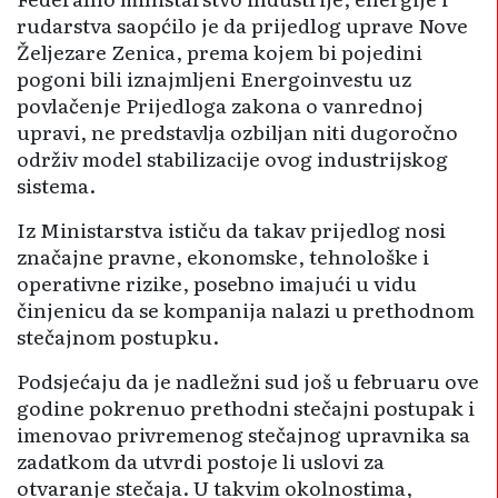
rudarstva saopćilo je da prijedlog uprave Nove
Željezare Zenica, prema kojem bi pojedini
pogoni bili iznajmljeni Energoinvestu uz
povlačenje Prijedloga zakona o vanrednoj
upravi, ne predstavlja ozbiljan niti dugoročno
održiv model stabilizacije ovog industrijskog
sistema.
Iz Ministarstva ističu da takav prijedlog nosi
značajne pravne, ekonomske, tehnološke i
operativne rizike, posebno imajući u vidu
činjenicu da se kompanija nalazi u prethodnom
stečajnom postupku.
Podsjećaju da je nadležni sud još u februaru ove
godine pokrenuo prethodni stečajni postupak i
imenovao privremenog stečajnog upravnika sa
zadatkom da utvrdi postoje li uslovi za
otvaranje stečaja. U takvim okolnostima,