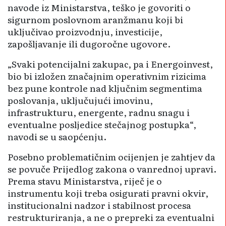
navode iz Ministarstva, teško je govoriti o
sigurnom poslovnom aranžmanu koji bi
uključivao proizvodnju, investicije,
zapošljavanje ili dugoročne ugovore.
„Svaki potencijalni zakupac, pa i Energoinvest,
bio bi izložen značajnim operativnim rizicima
bez pune kontrole nad ključnim segmentima
poslovanja, uključujući imovinu,
infrastrukturu, energente, radnu snagu i
eventualne posljedice stečajnog postupka“,
navodi se u saopćenju.
Posebno problematičnim ocijenjen je zahtjev da
se povuče Prijedlog zakona o vanrednoj upravi.
Prema stavu Ministarstva, riječ je o
instrumentu koji treba osigurati pravni okvir,
institucionalni nadzor i stabilnost procesa
restrukturiranja, a ne o prepreki za eventualni