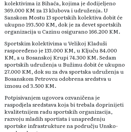
kolektivima iz Bihaća, kojima je dodijeljeno
369.000 KM za 13 klubova i udruženja. U
Sanskom Mostu 13 sportskih kolektiva dobit će
ukupno 193.500 KM, dok je za devet sportskih
organizacija u Cazinu osigurano 166.200 KM.
Sportskim kolektivima u Velikoj Kladuši
raspoređeno je 133.000 KM, u Ključu 84.000
KM, a u Bosanskoj Krupi 74.300 KM. Sedam
sportskih udruženja u Bužimu dobit će ukupno
27.000 KM, dok su za dva sportska udruženja u
Bosanskom Petrovcu odobrena sredstva u
iznosu od 3.500 KM.
Potpisivanjem ugovora ozvaničena je
raspodjela sredstava koja bi trebala doprinijeti
kvalitetnijem radu sportskih organizacija,
razvoju mladih sportista i unapređenju
sportske infrastrukture na području Unsko-