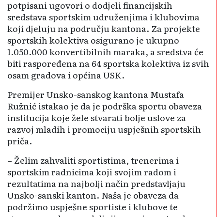
potpisani ugovori o dodjeli financijskih
sredstava sportskim udruženjima i klubovima
koji djeluju na području kantona. Za projekte
sportskih kolektiva osigurano je ukupno
1.050.000 konvertibilnih maraka, a sredstva će
biti raspoređena na 64 sportska kolektiva iz svih
osam gradova i općina USK.
Premijer Unsko-sanskog kantona Mustafa
Ružnić istakao je da je podrška sportu obaveza
institucija koje žele stvarati bolje uslove za
razvoj mladih i promociju uspješnih sportskih
priča.
– Želim zahvaliti sportistima, trenerima i
sportskim radnicima koji svojim radom i
rezultatima na najbolji način predstavljaju
Unsko-sanski kanton. Naša je obaveza da
podržimo uspješne sportiste i klubove te