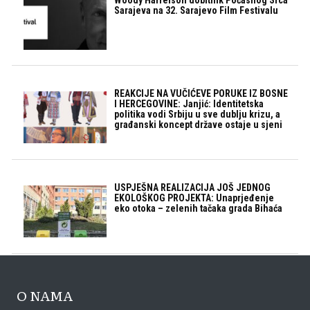
Sarajeva na 32. Sarajevo Film Festivalu
REAKCIJE NA VUČIĆEVE PORUKE IZ BOSNE
I HERCEGOVINE: Janjić: Identitetska
politika vodi Srbiju u sve dublju krizu, a
građanski koncept države ostaje u sjeni
USPJEŠNA REALIZACIJA JOŠ JEDNOG
EKOLOŠKOG PROJEKTA: Unaprjeđenje
eko otoka – zelenih tačaka grada Bihaća
O NAMA