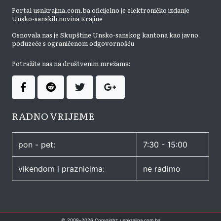
Portal usnkrajina.com.ba oficijelno je elektroničko izdanje
Unsko-sanskih novina Krajine
Osnovala nas je Skupštine Unsko-sanskog kantona kao javno
poduzeće s ograničenom odgovornošću
Potražite nas na društvenim mrežama:
RADNO VRIJEME
pon - pet:
7:30 - 15:00
vikendom i praznicima:
ne radimo
© 2008–
2026
Copyright: usnkrajina.com.ba