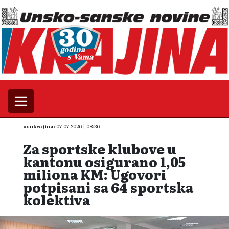
usnkrajina:
07-07-2026 | 08:36
Za sportske klubove u
kantonu osigurano 1,05
miliona KM: Ugovori
potpisani sa 64 sportska
kolektiva