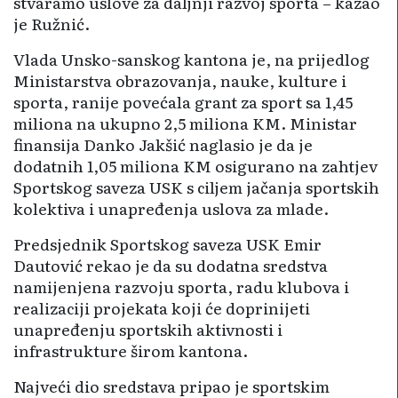
stvaramo uslove za daljnji razvoj sporta – kazao
je Ružnić.
Vlada Unsko-sanskog kantona je, na prijedlog
Ministarstva obrazovanja, nauke, kulture i
sporta, ranije povećala grant za sport sa 1,45
miliona na ukupno 2,5 miliona KM. Ministar
finansija Danko Jakšić naglasio je da je
dodatnih 1,05 miliona KM osigurano na zahtjev
Sportskog saveza USK s ciljem jačanja sportskih
kolektiva i unapređenja uslova za mlade.
Predsjednik Sportskog saveza USK Emir
Dautović rekao je da su dodatna sredstva
namijenjena razvoju sporta, radu klubova i
realizaciji projekata koji će doprinijeti
unapređenju sportskih aktivnosti i
infrastrukture širom kantona.
Najveći dio sredstava pripao je sportskim