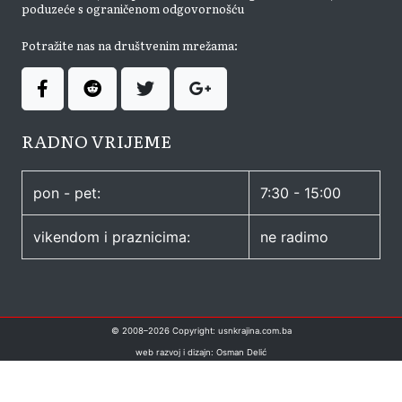
poduzeće s ograničenom odgovornošću
Potražite nas na društvenim mrežama:
RADNO VRIJEME
pon - pet:
7:30 - 15:00
vikendom i praznicima:
ne radimo
© 2008–
2026
Copyright: usnkrajina.com.ba
web razvoj i dizajn: Osman Delić