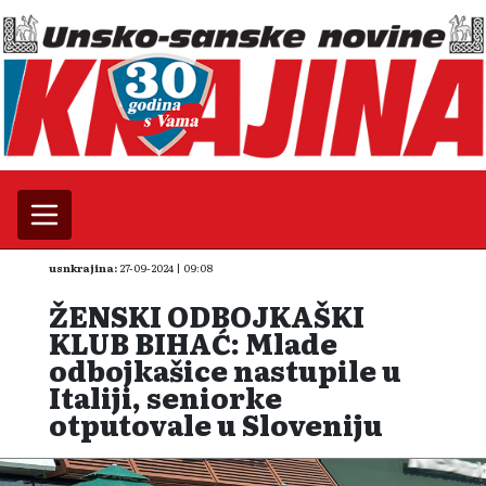
usnkrajina:
27-09-2024 | 09:08
ŽENSKI ODBOJKAŠKI
KLUB BIHAĆ: Mlade
odbojkašice nastupile u
Italiji, seniorke
otputovale u Sloveniju