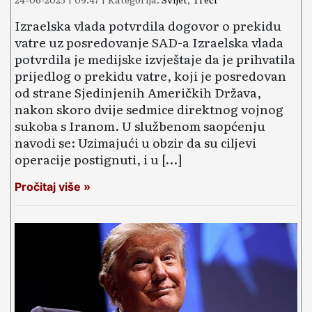
Izraelska vlada potvrdila dogovor o prekidu
vatre uz posredovanje SAD-a Izraelska vlada
potvrdila je medijske izvještaje da je prihvatila
prijedlog o prekidu vatre, koji je posredovan
od strane Sjedinjenih Američkih Država,
nakon skoro dvije sedmice direktnog vojnog
sukoba s Iranom. U službenom saopćenju
navodi se: Uzimajući u obzir da su ciljevi
operacije postignuti, i u […]
Pročitaj više »