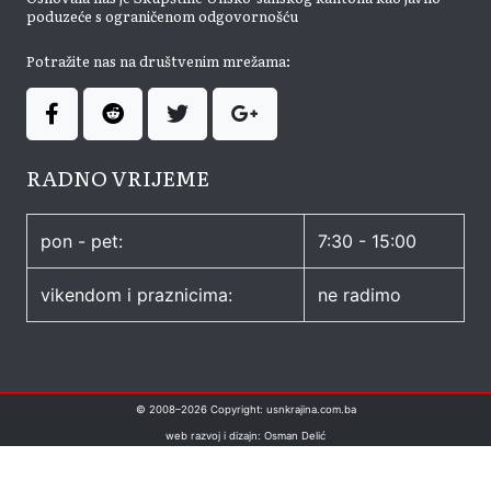
poduzeće s ograničenom odgovornošću
Potražite nas na društvenim mrežama:
RADNO VRIJEME
pon - pet:
7:30 - 15:00
vikendom i praznicima:
ne radimo
© 2008–
2026
Copyright: usnkrajina.com.ba
web razvoj i dizajn: Osman Delić