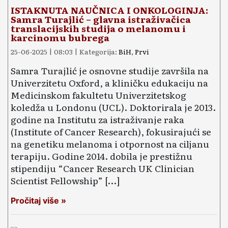
ISTAKNUTA NAUČNICA I ONKOLOGINJA:
Samra Turajlić – glavna istraživačica
translacijskih studija o melanomu i
karcinomu bubrega
25-06-2025 | 08:03 | Kategorija:
BiH
,
Prvi
Samra Turajlić je osnovne studije završila na
Univerzitetu Oxford, a kliničku edukaciju na
Medicinskom fakultetu Univerzitetskog
koledža u Londonu (UCL). Doktorirala je 2013.
godine na Institutu za istraživanje raka
(Institute of Cancer Research), fokusirajući se
na genetiku melanoma i otpornost na ciljanu
terapiju. Godine 2014. dobila je prestižnu
stipendiju “Cancer Research UK Clinician
Scientist Fellowship” […]
Pročitaj više »