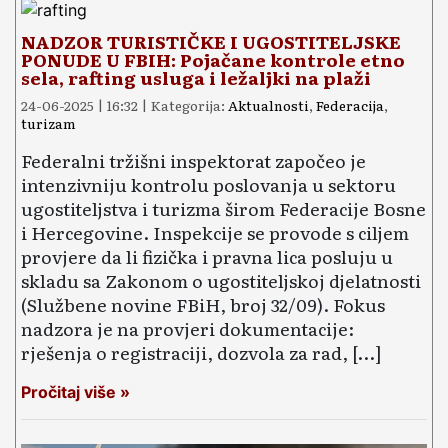
NADZOR TURISTIČKE I UGOSTITELJSKE
PONUDE U FBIH: Pojačane kontrole etno
sela, rafting usluga i ležaljki na plaži
24-06-2025 | 16:32 | Kategorija:
Aktualnosti
,
Federacija
,
turizam
Federalni tržišni inspektorat započeo je
intenzivniju kontrolu poslovanja u sektoru
ugostiteljstva i turizma širom Federacije Bosne
i Hercegovine. Inspekcije se provode s ciljem
provjere da li fizička i pravna lica posluju u
skladu sa Zakonom o ugostiteljskoj djelatnosti
(Službene novine FBiH, broj 32/09). Fokus
nadzora je na provjeri dokumentacije:
rješenja o registraciji, dozvola za rad, […]
Pročitaj više »