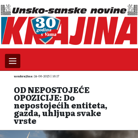
usnkrajina:
24-06-2025 | 16:17
OD NEPOSTOJEĆE
OPOZICIJE: Do
nepostojećih entiteta,
gazda, uhljupa svake
vrste