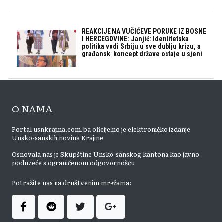
REAKCIJE NA VUČIĆEVE PORUKE IZ BOSNE
I HERCEGOVINE: Janjić: Identitetska
politika vodi Srbiju u sve dublju krizu, a
građanski koncept države ostaje u sjeni
O NAMA
Portal usnkrajina.com.ba oficijelno je elektroničko izdanje
Unsko-sanskih novina Krajine
Osnovala nas je Skupštine Unsko-sanskog kantona kao javno
poduzeće s ograničenom odgovornošću
Potražite nas na društvenim mrežama: