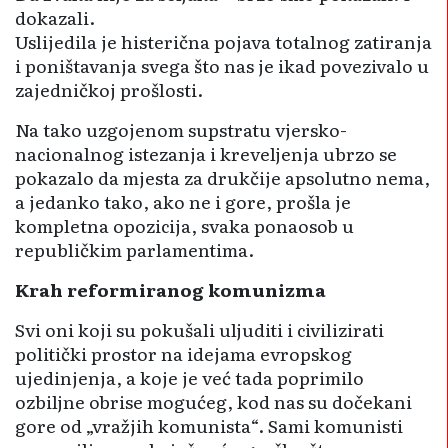
dokazali.
Uslijedila je histerična pojava totalnog zatiranja
i poništavanja svega što nas je ikad povezivalo u
zajedničkoj prošlosti.
Na tako uzgojenom supstratu vjersko-
nacionalnog istezanja i kreveljenja ubrzo se
pokazalo da mjesta za drukčije apsolutno nema,
a jedanko tako, ako ne i gore, prošla je
kompletna opozicija, svaka ponaosob u
republičkim parlamentima.
Krah reformiranog komunizma
Svi oni koji su pokušali uljuditi i civilizirati
politički prostor na idejama evropskog
ujedinjenja, a koje je već tada poprimilo
ozbiljne obrise mogućeg, kod nas su dočekani
gore od „vražjih komunista“. Sami komunisti