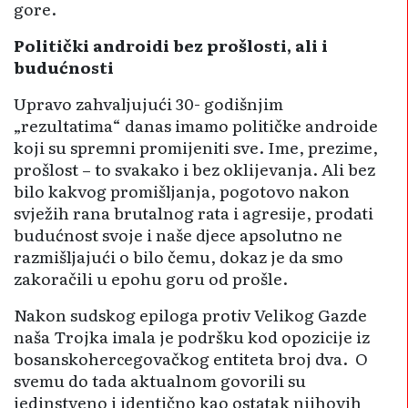
gore.
Politički androidi bez prošlosti, ali i
budućnosti
Upravo zahvaljujući 30- godišnjim
„rezultatima“ danas imamo političke androide
koji su spremni promijeniti sve. Ime, prezime,
prošlost – to svakako i bez oklijevanja. Ali bez
bilo kakvog promišljanja, pogotovo nakon
svježih rana brutalnog rata i agresije, prodati
budućnost svoje i naše djece apsolutno ne
razmišljajući o bilo čemu, dokaz je da smo
zakoračili u epohu goru od prošle.
Nakon sudskog epiloga protiv Velikog Gazde
naša Trojka imala je podršku kod opozicije iz
bosanskohercegovačkog entiteta broj dva. O
svemu do tada aktualnom govorili su
jedinstveno i identično kao ostatak njihovih