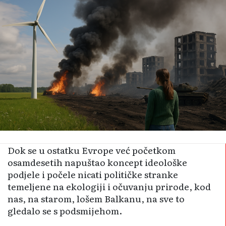
Dok se u ostatku Evrope već početkom
osamdesetih napuštao koncept ideološke
podjele i počele nicati političke stranke
temeljene na ekologiji i očuvanju prirode, kod
nas, na starom, lošem Balkanu, na sve to
gledalo se s podsmijehom.