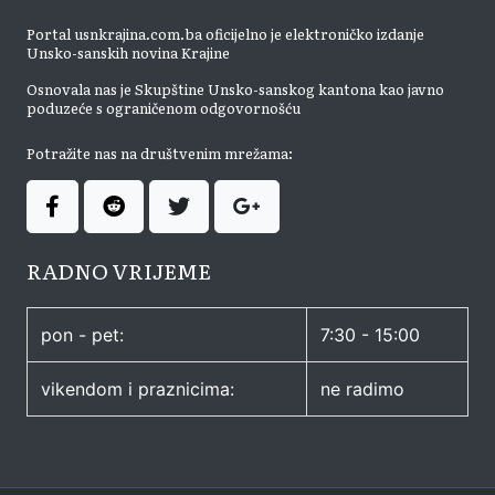
Portal usnkrajina.com.ba oficijelno je elektroničko izdanje
Unsko-sanskih novina Krajine
Osnovala nas je Skupštine Unsko-sanskog kantona kao javno
poduzeće s ograničenom odgovornošću
Potražite nas na društvenim mrežama:
RADNO VRIJEME
pon - pet:
7:30 - 15:00
vikendom i praznicima:
ne radimo