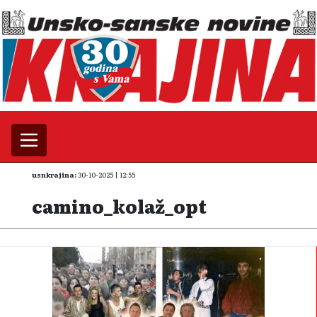
usnkrajina:
30-10-2025 | 12:55
camino_kolaž_opt