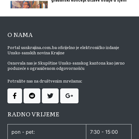
građanski koncept države ostaje u sjeni
O NAMA
Portal usnkrajina.com.ba oficijelno je elektroničko izdanje
Unsko-sanskih novina Krajine
Osnovala nas je Skupštine Unsko-sanskog kantona kao javno
poduzeće s ograničenom odgovornošću
Potražite nas na društvenim mrežama:
RADNO VRIJEME
pon - pet:
7:30 - 15:00