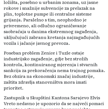
ložišta, posebno u urbanim zonama, uz jasne
rokove i snažnije subvencije za prelazak na
plin, toplotne pumpe ili centralne sisteme
grijanja. Paralelno s tim, neophodno je
privremeno, ali odlučno ograničavanje
saobraćaja u danima ekstremnog zagađenja,
uključujući zabranu kretanja najzagađujućih
vozila i jačanje javnog prevoza.
Poseban problem Zenice i Tuzle ostaje
industrijsko zagađenje, gdje bez strožih
kontrola, kontinuiranog mjerenja i stvarnih
sankcija za prekoračenja nema trajnog pomaka.
Bez obzira na ekonomski značaj industrije,
zaštita zdravlja stanovništva mora imati
prioritet.
Zastupnik u Skupštini Kantona Sarajevo Elvis
Vreto nedavno je upozorio da se najveći pomaci