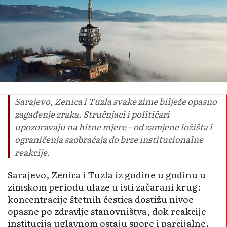
Sarajevo, Zenica i Tuzla svake zime bilježe opasno
zagađenje zraka. Stručnjaci i političari
upozoravaju na hitne mjere – od zamjene ložišta i
ograničenja saobraćaja do brze institucionalne
reakcije.
Sarajevo, Zenica i Tuzla iz godine u godinu u
zimskom periodu ulaze u isti začarani krug:
koncentracije štetnih čestica dostižu nivoe
opasne po zdravlje stanovništva, dok reakcije
institucija uglavnom ostaju spore i parcijalne.