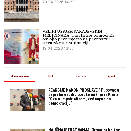
20.04.2026 14:39
VELIKI USPJEH SARAJEVSKIH
MEDICINARA: Tim Hitne pomoći KS
osvojio prvo mjesto na prvenstvu
Hrvatske u reanimaciji
13.04.2026 13:57
Nove objave
BiH
Kanton
Sport
REAKCIJE NAKON PROSLAVE / Pupovac u
Zagrebu osudio poruke mržnje iz Knina:
“Ovo nije patriotizam, već napad na
demokraciju”
NAUČNA ISTRAŽIVANJA: Organ za koji se