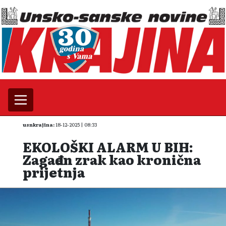
usnkrajina:
18-12-2025 | 08:33
EKOLOŠKI ALARM U BIH:
Zagađen zrak kao kronična
prijetnja