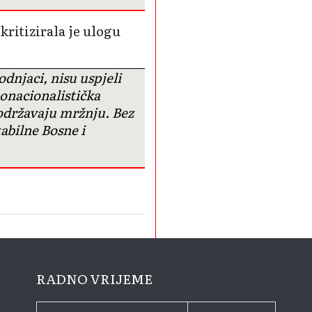
ritizirala je ulogu
njaci, nisu uspjeli
nonacionalistička
 održavaju mržnju. Bez
abilne Bosne i
RADNO VRIJEME