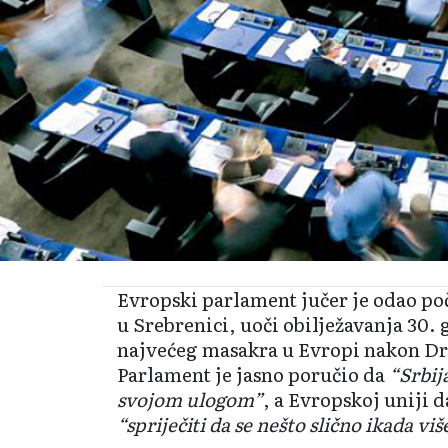
Evropski parlament jučer je odao po
u Srebrenici, uoči obilježavanja 30.
najvećeg masakra u Evropi nakon Dr
Parlament je jasno poručio da
“Srbij
svojom ulogom”
, a Evropskoj uniji 
“spriječiti da se nešto slično ikada vi