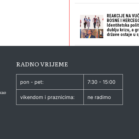
REAKCIJE NA VUČ
BOSNE I HERCEGO
Identitetska polit
dublju krizu, a 
države ostaje u s
RADNO VRIJEME
pon - pet:
7:30 - 15:00
kao
vikendom i praznicima:
ne radimo