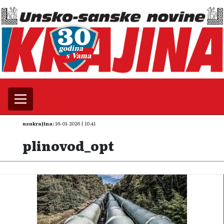
usnkrajina:
16-01-2026 | 10:41
plinovod_opt