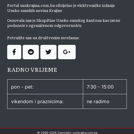
Portal usnkrajina.com.ba oficijelno je elektroničko izdanje
Unsko-sanskih novina Krajine
Osnovala nas je Skupštine Unsko-sanskog kantona kao javno
poduzeće s ograničenom odgovornošću
Potražite nas na društvenim mrežama:
RADNO VRIJEME
pon - pet:
7:30 - 15:00
vikendom i praznicima:
ne radimo
© 2008–
2026
Copyright: usnkrajina.com.ba