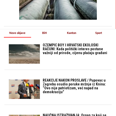
Nove objave
BiH
Kanton
Sport
OZEMPIC BOY I HRVATSKI EKOLOŠKI
RAČUNI: Kada politički interes postane
važniji od prirode, cijenu plaćaju građani
REAKCIJE NAKON PROSLAVE / Pupovac u
Zagrebu osudio poruke mržnje iz Knina:
“Ovo nije patriotizam, već napad na
demokraciju”
NAUČNA ISTRAŽIVANJA: Organ za koji se