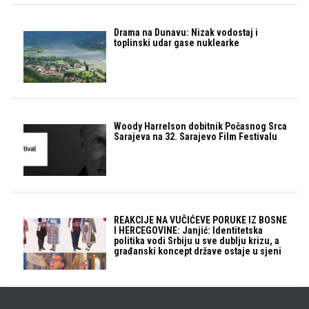
Drama na Dunavu: Nizak vodostaj i
toplinski udar gase nuklearke
Woody Harrelson dobitnik Počasnog Srca
Sarajeva na 32. Sarajevo Film Festivalu
REAKCIJE NA VUČIĆEVE PORUKE IZ BOSNE
I HERCEGOVINE: Janjić: Identitetska
politika vodi Srbiju u sve dublju krizu, a
građanski koncept države ostaje u sjeni