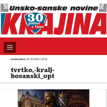
usnkrajina:
06-05-2026 | 08:52
tvrtko,-kralj-
bosanski_opt