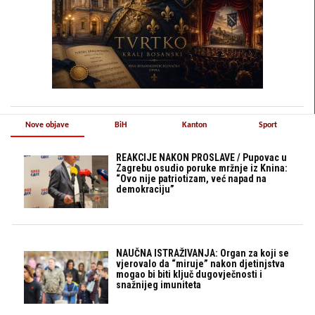
Nove objave
BiH
Kanton
Sport
REAKCIJE NAKON PROSLAVE / Pupovac u
Zagrebu osudio poruke mržnje iz Knina:
“Ovo nije patriotizam, već napad na
demokraciju”
NAUČNA ISTRAŽIVANJA: Organ za koji se
vjerovalo da “miruje” nakon djetinjstva
mogao bi biti ključ dugovječnosti i
snažnijeg imuniteta