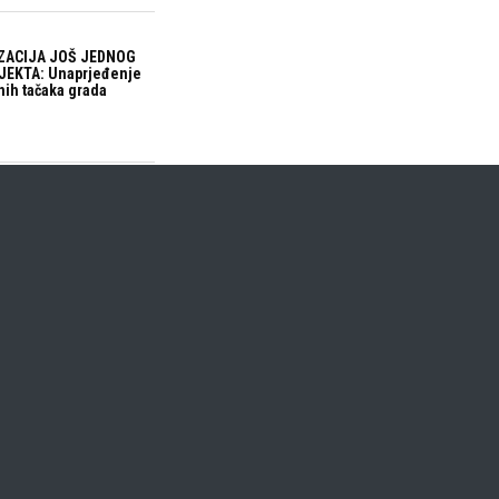
ZACIJA JOŠ JEDNOG
EKTA: Unaprjeđenje
nih tačaka grada