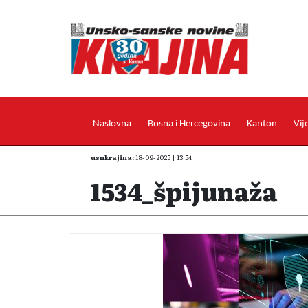
Naslovna
Bosna i Hercegovina
Kanton
Vij
usnkrajina:
18-09-2025 | 13:54
1534_špijunaža