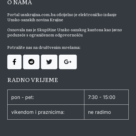
O NAMA
Portal usnkrajina.com.ba oficijelno je elektroničko izdanje
Unsko-sanskih novina Krajine
Osnovala nas je Skupštine Unsko-sanskog kantona kao javno
poduzeće s ograničenom odgovornošću
Potražite nas na društvenim mrežama:
RADNO VRIJEME
pon - pet:
7:30 - 15:00
vikendom i praznicima:
ne radimo