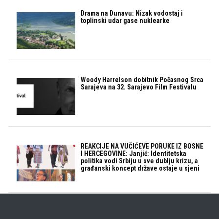
Drama na Dunavu: Nizak vodostaj i
toplinski udar gase nuklearke
Woody Harrelson dobitnik Počasnog Srca
Sarajeva na 32. Sarajevo Film Festivalu
REAKCIJE NA VUČIĆEVE PORUKE IZ BOSNE
I HERCEGOVINE: Janjić: Identitetska
politika vodi Srbiju u sve dublju krizu, a
građanski koncept države ostaje u sjeni