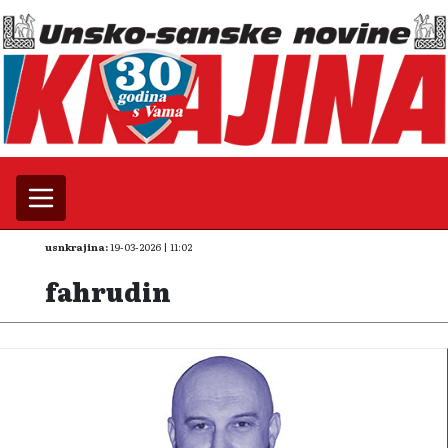
usnkrajina:
19-03-2026 | 11:02
fahrudin