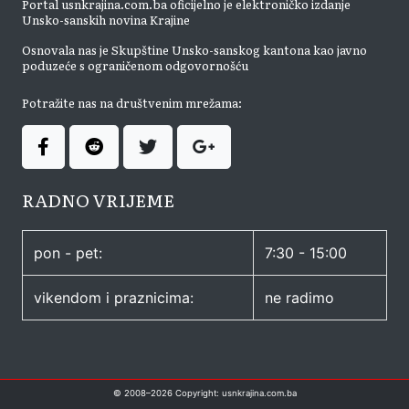
Portal usnkrajina.com.ba oficijelno je elektroničko izdanje
Unsko-sanskih novina Krajine
Osnovala nas je Skupštine Unsko-sanskog kantona kao javno
poduzeće s ograničenom odgovornošću
Potražite nas na društvenim mrežama:
RADNO VRIJEME
pon - pet:
7:30 - 15:00
vikendom i praznicima:
ne radimo
© 2008–
2026
Copyright: usnkrajina.com.ba