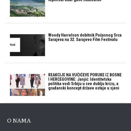
Woody Harrelson dobitnik Počasnog Srca
Sarajeva na 32. Sarajevo Film Festivalu
REAKCIJE NA VUČIĆEVE PORUKE IZ BOSNE
I HERCEGOVINE: Janjić: Identitetska
politika vodi Srbiju u sve dublju krizu, a
građanski koncept države ostaje u sjeni
O NAMA