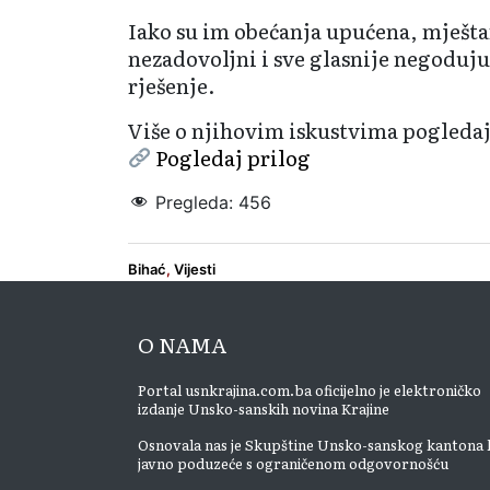
Iako su im obećanja upućena, mještan
nezadovoljni i sve glasnije negoduju
rješenje.
Više o njihovim iskustvima pogledaj
Pogledaj prilog
Pregleda:
456
Bihać
,
Vijesti
O NAMA
Portal usnkrajina.com.ba oficijelno je elektroničko
izdanje Unsko-sanskih novina Krajine
Osnovala nas je Skupštine Unsko-sanskog kantona 
javno poduzeće s ograničenom odgovornošću