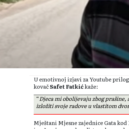
U emotivnoj izjavi za Youtube prilo
kovač
Safet Fatkić
kaže:
“
Djeca mi obolijevaju zbog prašine, 
izložiti svoje radove u vlastitom dvor
Mještani Mjesne zajednice Gata kod 