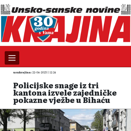
usnkrajina:
22-04-2025 | 12:24
Policijske snage iz tri
kantona izvele zajedničke
pokazne vježbe u Bihaću