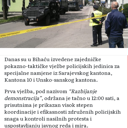
Danas su u Bihaću izvedene zajedničke
pokazno-taktičke vježbe policijskih jedinica za
specijalne namjene iz Sarajevskog kantona,
Kantona 10 i Unsko-sanskog kantona.
Prva vježba, pod nazivom
“Razbijanje
demonstracija”
, održana je tačno u 12:00 sati, a
prisutnima je prikazan visok stepen
koordinacije i efikasnosti združenih policijskih
snaga u kontroli nasilnih protesta i
uspostavljanju javnog reda i mira.