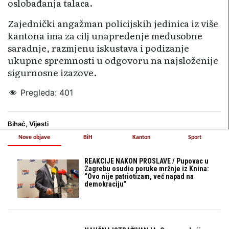
oslobađanja talaca.
Zajednički angažman policijskih jedinica iz više
kantona ima za cilj unapređenje međusobne
saradnje, razmjenu iskustava i podizanje
ukupne spremnosti u odgovoru na najsloženije
sigurnosne izazove.
Pregleda:
401
Bihać
,
Vijesti
Nove objave
BiH
Kanton
Sport
REAKCIJE NAKON PROSLAVE / Pupovac u
Zagrebu osudio poruke mržnje iz Knina:
“Ovo nije patriotizam, već napad na
demokraciju”