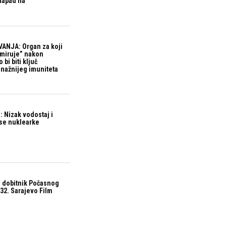
 napad na
ANJA: Organ za koji
“miruje” nakon
bi biti ključ
snažnijeg imuniteta
 Nizak vodostaj i
ase nuklearke
 dobitnik Počasnog
32. Sarajevo Film