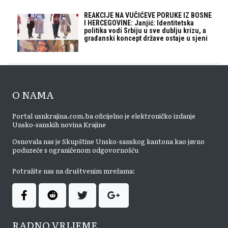
REAKCIJE NA VUČIĆEVE PORUKE IZ BOSNE
I HERCEGOVINE: Janjić: Identitetska
politika vodi Srbiju u sve dublju krizu, a
građanski koncept države ostaje u sjeni
O NAMA
Portal usnkrajina.com.ba oficijelno je elektroničko izdanje
Unsko-sanskih novina Krajine
Osnovala nas je Skupštine Unsko-sanskog kantona kao javno
poduzeće s ograničenom odgovornošću
Potražite nas na društvenim mrežama:
RADNO VRIJEME