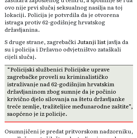
ovo nije prvi slučaj seksualnog nasilja na toj
lokaciji. Policija je potvrdila da je otvorena
istraga protiv 62-godišnjeg hrvatskog
državljanina.
S druge strane, zagrebački
Jutanji list
javlja da
su i policija i Državno odvjetništvo zataškali
cijeli slučaj.
“Policijski službenici Policijske uprave
zagrebačke proveli su kriminalističko
istraživanje nad 62-godišnjim hrvatskim
državljaninom zbog sumnje da je počinio
krivično djelo silovanja na štetu državljanke
treće zemlje, tražiteljice međunarodne zaštite”,
saopćeno je iz policije.
Osumnjičeni je predat pritvorskom nadzorniku,