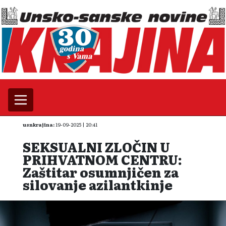
usnkrajina:
19-09-2025 | 20:41
SEKSUALNI ZLOČIN U
PRIHVATNOM CENTRU:
Zaštitar osumnjičen za
silovanje azilantkinje